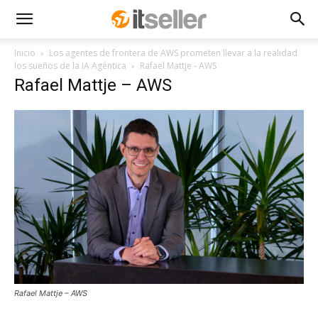
Inicio
Los agentes de frontera de AWS prometen llevar a la realidad
los sueños de la IA Agéntica
Rafael Mattje - AWS
Rafael Mattje – AWS
Rafael Mattje – AWS