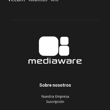
VeeamON26
Vertiv
Sobre nosotros
‎Nuestra Empresa
‎Suscripción