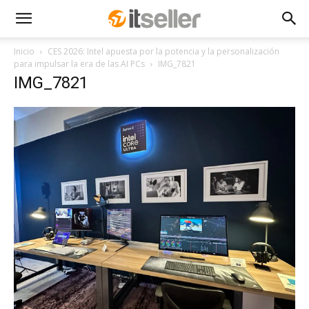
Inicio
CES 2026: Intel apuesta por la potencia y la personalización
para impulsar la era de las AI PCs
IMG_7821
IMG_7821