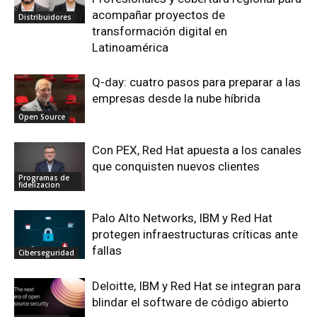
acompañar proyectos de
Distribuidores
transformación digital en
Latinoamérica
Q-day: cuatro pasos para preparar a las
empresas desde la nube híbrida
Open Source
Con PEX, Red Hat apuesta a los canales
que conquisten nuevos clientes
Programas de
fidelizacion
Palo Alto Networks, IBM y Red Hat
protegen infraestructuras críticas ante
fallas
Ciberseguridad
Deloitte, IBM y Red Hat se integran para
blindar el software de código abierto