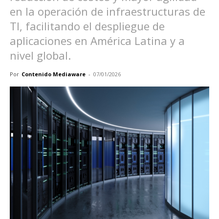
en la operación de infraestructuras de
TI, facilitando el despliegue de
aplicaciones en América Latina y a
nivel global.
Por
Contenido Mediaware
-
07/01/2026