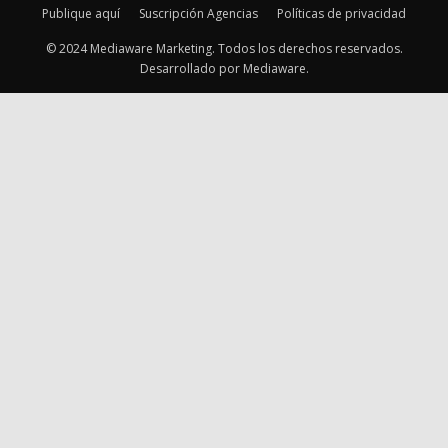
Publique aquí
Suscripción Agencias
Políticas de privacidad
© 2024 Mediaware Marketing. Todos los derechos reservados.
Desarrollado por Mediaware.