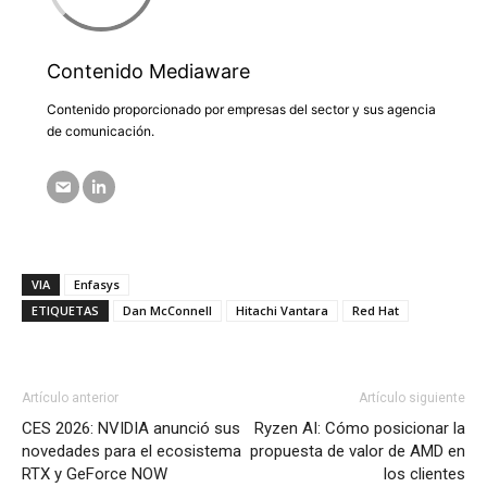
Contenido Mediaware
Contenido proporcionado por empresas del sector y sus agencia
de comunicación.
VIA
Enfasys
ETIQUETAS
Dan McConnell
Hitachi Vantara
Red Hat
Artículo anterior
Artículo siguiente
CES 2026: NVIDIA anunció sus
Ryzen AI: Cómo posicionar la
novedades para el ecosistema
propuesta de valor de AMD en
RTX y GeForce NOW
los clientes