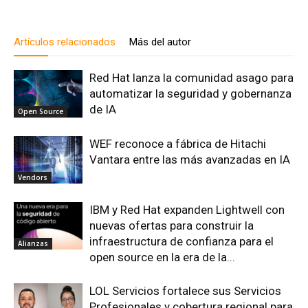
Artículos relacionados
Más del autor
Red Hat lanza la comunidad asago para
automatizar la seguridad y gobernanza
de IA
Open Source
WEF reconoce a fábrica de Hitachi
Vantara entre las más avanzadas en IA
Vendors
IBM y Red Hat expanden Lightwell con
nuevas ofertas para construir la
infraestructura de confianza para el
Alianzas
open source en la era de la...
LOL Servicios fortalece sus Servicios
Profesionales y cobertura regional para