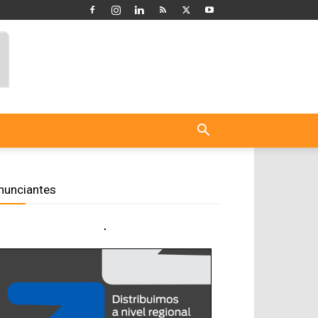
nunciantes