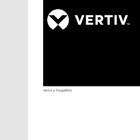
Vertiv y PurgeRite