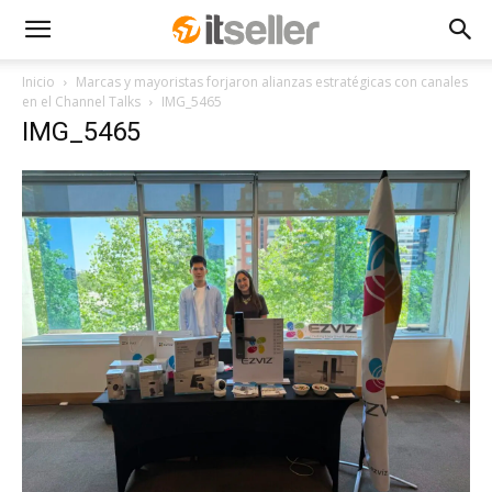
Inicio
Marcas y mayoristas forjaron alianzas estratégicas con canales
en el Channel Talks
IMG_5465
IMG_5465