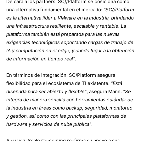
De cara a los partners, SC//Platform se posiciona como
una alternativa fundamental en el mercado:
“SC//Platform
es la alternativa líder a VMware en la industria, brindando
una infraestructura resiliente, escalable y rentable. La
plataforma también está preparada para las nuevas
exigencias tecnológicas soportando cargas de trabajo de
IA y computación en el edge, y dando lugar a la obtención
de información en tiempo real”
.
En términos de integración, SC/Platform asegura
flexibilidad para el ecosistema de TI existente.
“Está
diseñada para ser abierto y flexible”
, asegura Mann.
“Se
integra de manera sencilla con herramientas estándar de
la industria en áreas como backup, seguridad, monitoreo
y gestión, así como con las principales plataformas de
hardware y servicios de nube pública”
.
A su vez, Scale Computing reafirma su apoyo a sus