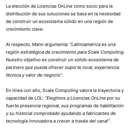
La elección de Licencias OnLine como socio para la
distribución de sus soluciones se basa en la necesidad
de construir un ecosistema sólido en una región de
crecimiento clave.
Al respecto, Mann argumenta:
“Latinoamérica es una
región estratégica de crecimiento para Scale Computing.
Nuestro objetivo es construir un sólido ecosistema de
partners que pueda ofrecer soporte local, experiencia
técnica y valor de negocio”
.
En línea con ello, Scale Computing valora la trayectoria y
capacidad de LOL:
“Elegimos a Licencias OnLine por su
fuerte presencia regional, sus programas de habilitación
y su historial comprobado ayudando a fabricantes de
tecnología innovadora a crecer a través del canal”
.