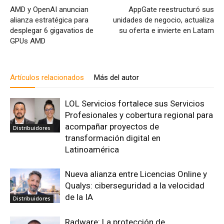
AMD y OpenAI anuncian
AppGate reestructuró sus
alianza estratégica para
unidades de negocio, actualiza
desplegar 6 gigavatios de
su oferta e invierte en Latam
GPUs AMD
Artículos relacionados
Más del autor
LOL Servicios fortalece sus Servicios
Profesionales y cobertura regional para
acompañar proyectos de
Distribuidores
transformación digital en
Latinoamérica
Nueva alianza entre Licencias Online y
Qualys: ciberseguridad a la velocidad
de la IA
Distribuidores
Radware: La protección de