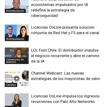
ecosistemas impulsados por IA
redefine la estrategia de
Distribuidores
ciberseguridad
Licencias OnLine presenta solución
conjunta de Red Hat y F5 para el canal
Distribuidores
LOL Fest Chile: El distribuidor impulsa
el negocio recurrente y abre el camino
Coberturas de
de la IA
eventos
Channel Webcast: Las nuevas
estrategias de los mayoristas de valor
Canales
Licencias OnLine impulsa los ingresos
recurrentes con Palo Alto Networks