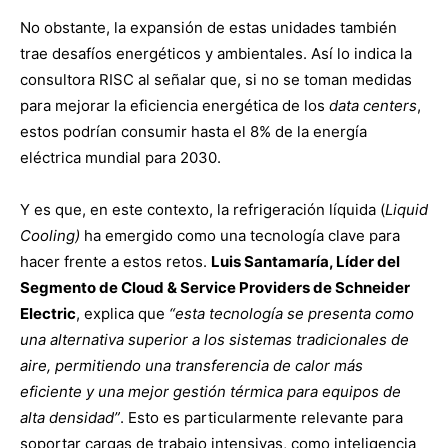
No obstante, la expansión de estas unidades también
trae desafíos energéticos y ambientales. Así lo indica la
consultora RISC al señalar que, si no se toman medidas
para mejorar la eficiencia energética de los
data centers
,
estos podrían consumir hasta el 8% de la energía
eléctrica mundial para 2030.
Y es que, en este contexto, la refrigeración líquida (
Liquid
Cooling)
ha emergido como una tecnología clave para
hacer frente a estos retos.
Luis Santamaría, Líder del
Segmento de Cloud & Service Providers de Schneider
Electric
, explica que
“esta tecnología se presenta como
una alternativa superior a los sistemas tradicionales de
aire, permitiendo una transferencia de calor más
eficiente y una mejor gestión térmica para equipos de
alta densidad”
. Esto es particularmente relevante para
soportar cargas de trabajo intensivas, como inteligencia