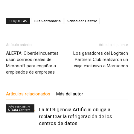
ETIQUETAS
Luis Santamaria
Schneider Electric
Artículo anterior
Artículo siguiente
ALERTA: Ciberdelincuentes
Los ganadores del Logitech
usan correos reales de
Partners Club realizaron un
Microsoft para engañar a
viaje exclusivo a Marruecos
empleados de empresas
Artículos relacionados
Más del autor
Infraestructura
La Inteligencia Artificial obliga a
& Data Centers
replantear la refrigeración de los
centros de datos