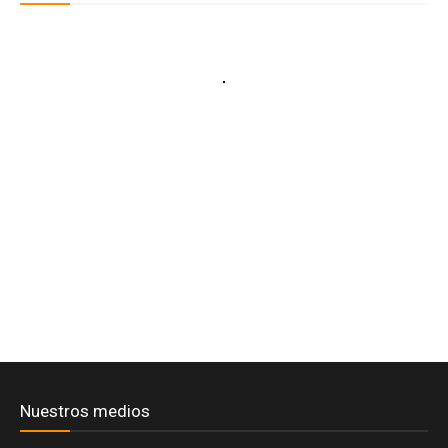
Infraestructura
& Data Centers
Nuestros medios