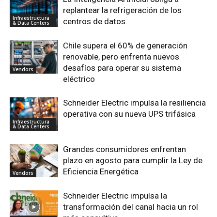
replantear la refrigeración de los
Infraestructura
centros de datos
& Data Centers
Chile supera el 60% de generación
renovable, pero enfrenta nuevos
desafíos para operar su sistema
Vendors
eléctrico
Schneider Electric impulsa la resiliencia
operativa con su nueva UPS trifásica
Infraestructura
& Data Centers
Grandes consumidores enfrentan
plazo en agosto para cumplir la Ley de
Eficiencia Energética
Vendors
Schneider Electric impulsa la
transformación del canal hacia un rol