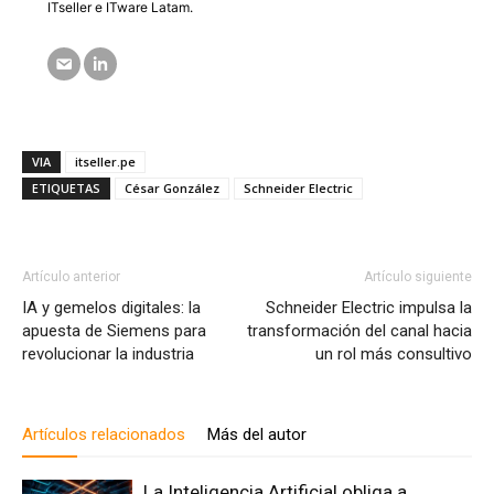
ITseller e ITware Latam.
VIA
itseller.pe
ETIQUETAS
César González
Schneider Electric
Artículo anterior
Artículo siguiente
IA y gemelos digitales: la
Schneider Electric impulsa la
apuesta de Siemens para
transformación del canal hacia
revolucionar la industria
un rol más consultivo
Artículos relacionados
Más del autor
La Inteligencia Artificial obliga a