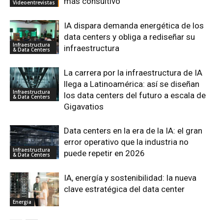
más consultivo
Videoentrevistas
IA dispara demanda energética de los
data centers y obliga a rediseñar su
Infraestructura
infraestructura
& Data Centers
La carrera por la infraestructura de IA
llega a Latinoamérica: así se diseñan
Infraestructura
los data centers del futuro a escala de
& Data Centers
Gigavatios
Data centers en la era de la IA: el gran
error operativo que la industria no
Infraestructura
puede repetir en 2026
& Data Centers
IA, energía y sostenibilidad: la nueva
clave estratégica del data center
Energia