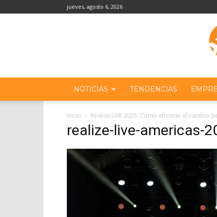
jueves, agosto 6, 2026
NOTICIAS
TENDENCIAS
EMPRE
Inicio
Realize LIVE 2025: Cómo afrontar el cambio p
realize-live-americas-