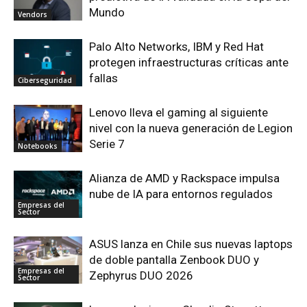
Mundo
Vendors
Palo Alto Networks, IBM y Red Hat
protegen infraestructuras críticas ante
fallas
Ciberseguridad
Lenovo lleva el gaming al siguiente
nivel con la nueva generación de Legion
Serie 7
Notebooks
Alianza de AMD y Rackspace impulsa
nube de IA para entornos regulados
Empresas del
Sector
ASUS lanza en Chile sus nuevas laptops
de doble pantalla Zenbook DUO y
Empresas del
Zephyrus DUO 2026
Sector