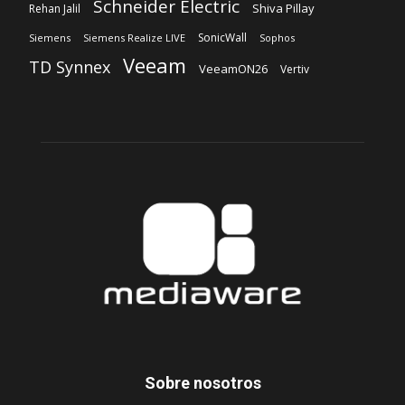
Sobre nosotros
‎Nuestra Empresa
‎Suscripción
Síguenos