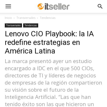
Inicio
Transversales
Tendencias
Transversales
Tendencias
Lenovo CIO Playbook: la IA
redefine estrategias en
América Latina
La marca presentó ayer un estudio
encargado a IDC en el que 500 CIOs,
directores de TI y líderes de negocios
de empresas de la región compartieron
su visión sobre el futuro de la
Inteligencia Artificial. “Las que han
tenido éxito son las que hicieron un