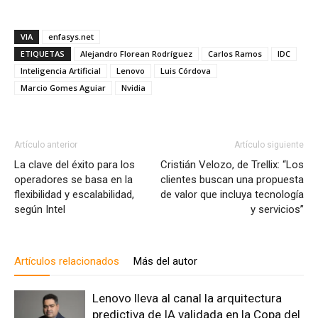
VIA
enfasys.net
ETIQUETAS
Alejandro Florean Rodríguez
Carlos Ramos
IDC
Inteligencia Artificial
Lenovo
Luis Córdova
Marcio Gomes Aguiar
Nvidia
Artículo anterior
Artículo siguiente
La clave del éxito para los
Cristián Velozo, de Trellix: “Los
operadores se basa en la
clientes buscan una propuesta
flexibilidad y escalabilidad,
de valor que incluya tecnología
según Intel
y servicios”
Artículos relacionados
Más del autor
Lenovo lleva al canal la arquitectura
predictiva de IA validada en la Copa del