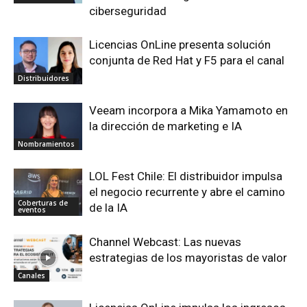
ciberseguridad
Licencias OnLine presenta solución
conjunta de Red Hat y F5 para el canal
Distribuidores
Veeam incorpora a Mika Yamamoto en
la dirección de marketing e IA
Nombramientos
LOL Fest Chile: El distribuidor impulsa
el negocio recurrente y abre el camino
Coberturas de
de la IA
eventos
Channel Webcast: Las nuevas
estrategias de los mayoristas de valor
Canales