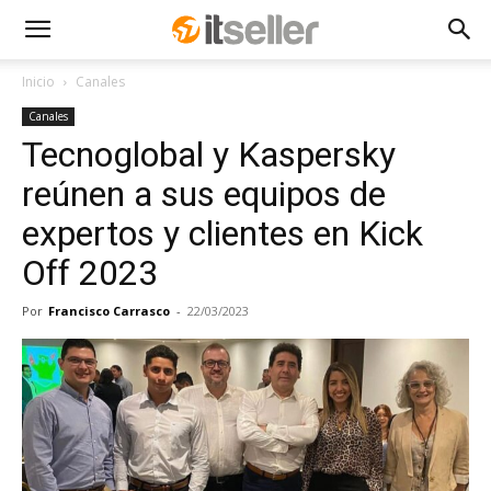
Inicio
Canales
Canales
Tecnoglobal y Kaspersky
reúnen a sus equipos de
expertos y clientes en Kick
Off 2023
Por
Francisco Carrasco
-
22/03/2023