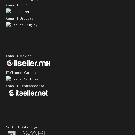
Canal IT Perú
Canal IT Uruguay
Canal IT México
IT Channel Caribbean
Canal IT Centroamérica
Sector IT Ciberseguridad