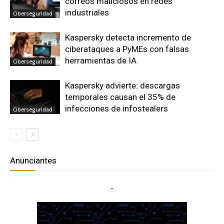
correos maliciosos en redes
industriales
Ciberseguridad
Kaspersky detecta incremento de
ciberataques a PyMEs con falsas
herramientas de IA
Ciberseguridad
Kaspersky advierte: descargas
temporales causan el 35% de
infecciones de infostealers
Ciberseguridad
Anunciantes