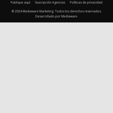
Publique aquí
Suscripción Agencias
Políticas de privacidad
© 2024 Mediaware Marketing. Todos los derechos reservados.
Desarrollado por Mediaware.