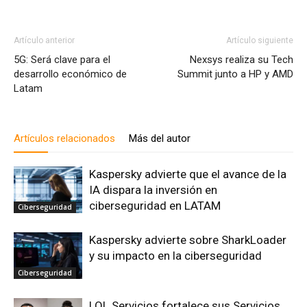
Artículo anterior
Artículo siguiente
5G: Será clave para el
Nexsys realiza su Tech
desarrollo económico de
Summit junto a HP y AMD
Latam
Artículos relacionados
Más del autor
Kaspersky advierte que el avance de la
IA dispara la inversión en
ciberseguridad en LATAM
Ciberseguridad
Kaspersky advierte sobre SharkLoader
y su impacto en la ciberseguridad
Ciberseguridad
LOL Servicios fortalece sus Servicios