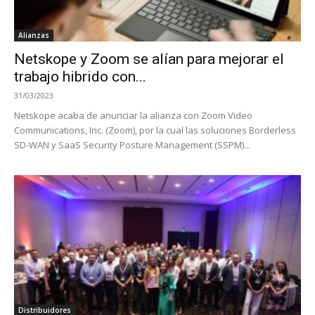
Alianzas
Netskope y Zoom se alían para mejorar el
trabajo hibrido con...
31/03/2023
Netskope acaba de anunciar la alianza con Zoom Video
Communications, Inc. (Zoom), por la cual las soluciones Borderless
SD-WAN y SaaS Security Posture Management (SSPM)...
Distribuidores