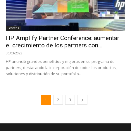
Eventos
HP Amplify Partner Conference: aumentar
el crecimiento de los partners con...
30/03/2023
HP anunció grandes beneficios y mejoras en su programa de
partners, destacando la incorporación de todos los productos,
soluciones y distribución de su portafolio...
1
2
3