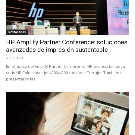
Destacadas
HP Amplify Partner Conference: soluciones
avanzadas de impresión sustentable
31/03/2023
En el marco del Amplify Partner Conference, HP anunció la nueva
serie HP Color Laser Jet 4200/4300 con tóner TerraJet. También se
presentaron las...