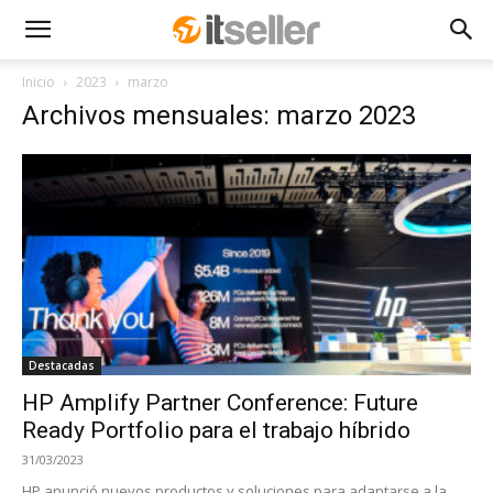
Inicio
2023
marzo
Archivos mensuales: marzo 2023
Destacadas
HP Amplify Partner Conference: Future
Ready Portfolio para el trabajo híbrido
31/03/2023
HP anunció nuevos productos y soluciones para adaptarse a la