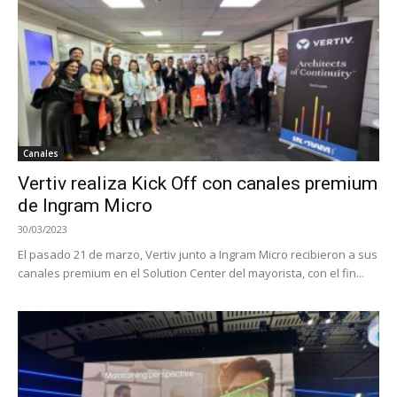
Canales
Vertiv realiza Kick Off con canales premium
de Ingram Micro
30/03/2023
El pasado 21 de marzo, Vertiv junto a Ingram Micro recibieron a sus
canales premium en el Solution Center del mayorista, con el fin...