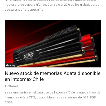
nueva era de trabajo híbrido. Con solo el 22% de los trabajadores
asegurando "prosperar"...
Gaming
Nuevo stock de memorias Adata disponible
en Intcomex Chile
31/03/2023
Ya se encuentra en el catálogo de Intcomex Chile la nueva línea de
memorias Adata XPG, disponible en sus versiones de 4GB, 8GB,
16GB...