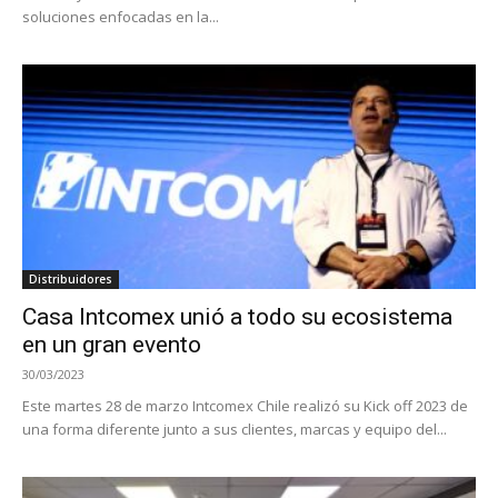
soluciones enfocadas en la...
Distribuidores
Casa Intcomex unió a todo su ecosistema
en un gran evento
30/03/2023
Este martes 28 de marzo Intcomex Chile realizó su Kick off 2023 de
una forma diferente junto a sus clientes, marcas y equipo del...