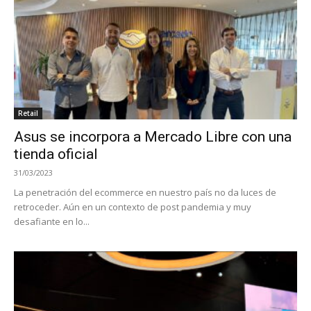
Retail
Asus se incorpora a Mercado Libre con una
tienda oficial
31/03/2023
La penetración del ecommerce en nuestro país no da luces de
retroceder. Aún en un contexto de post pandemia y muy
desafiante en lo...