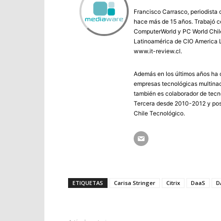
Francisco Carrasco, periodista 
hace más de 15 años. Trabajó co
ComputerWorld y PC World Chile 
Latinoamérica de CIO America L
www.it-review.cl.
Además en los últimos años ha c
empresas tecnológicas multinac
también es colaborador de tecno
Tercera desde 2010-2012 y post
Chile Tecnológico.
ETIQUETAS
Carisa Stringer
Citrix
DaaS
D