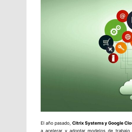
El año pasado,
Citrix Systems y Google Cl
a acelerar y adoptar modelos de trabajo 