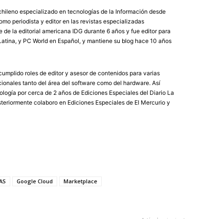
chileno especializado en tecnologías de la Información desde
mo periodista y editor en las revistas especializadas
de la editorial americana IDG durante 6 años y fue editor para
atina, y PC World en Español, y mantiene su blog hace 10 años
umplido roles de editor y asesor de contenidos para varias
ionales tanto del área del software como del hardware. Así
logía por cerca de 2 años de Ediciones Especiales del Diario La
eriormente colaboro en Ediciones Especiales de El Mercurio y
AS
Google Cloud
Marketplace