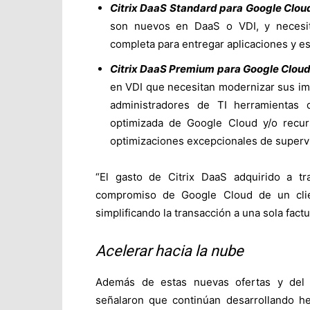
Citrix DaaS Standard para Google Clou
son nuevos en DaaS o VDI, y necesit
completa para entregar aplicaciones y esc
Citrix DaaS Premium para Google Cloud
en VDI que necesitan modernizar sus im
administradores de TI herramientas 
optimizada de Google Cloud y/o recur
optimizaciones excepcionales de supervi
“El gasto de Citrix DaaS adquirido a t
compromiso de Google Cloud de un clie
simplificando la transacción a una sola fact
Acelerar hacia la nube
Además de estas nuevas ofertas y del p
señalaron que continúan desarrollando her