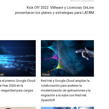
Artículo siguiente
Kick Off 2022: VMware y Licencias OnLine
presentaron los planes y estrategias para LATAM
dad
Cloud
na el premio Google Cloud
Red Hat y Google Cloud amplían la
he Year 2026 en la
colaboración para acelerar la
e seguridad para cargas
modernización de aplicaciones y la
migración a la nube con Red Hat
OpenShift