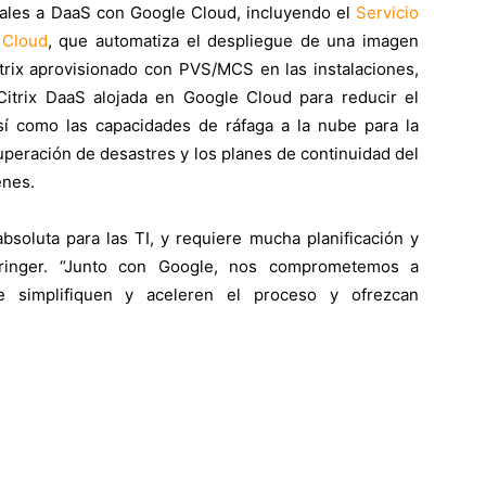
cales a DaaS con Google Cloud, incluyendo el
Servicio
 Cloud
, que automatiza el despliegue de una imagen
trix aprovisionado con PVS/MCS en las instalaciones,
Citrix DaaS alojada en Google Cloud para reducir el
así como las capacidades de ráfaga a la nube para la
cuperación de desastres y los planes de continuidad del
enes.
absoluta para las TI, y requiere mucha planificación y
Stringer. “Junto con Google, nos comprometemos a
e simplifiquen y aceleren el proceso y ofrezcan