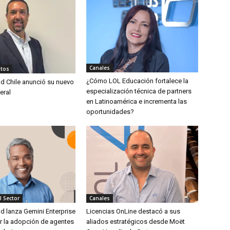
Canales
tos
¿Cómo LOL Educación fortalece la
d Chile anunció su nuevo
especialización técnica de partners
eral
en Latinoamérica e incrementa las
oportunidades?
l Sector
Canales
d lanza Gemini Enterprise
Licencias OnLine destacó a sus
ar la adopción de agentes
aliados estratégicos desde Moët