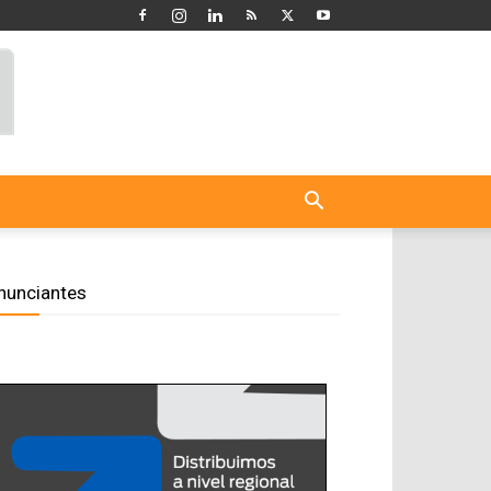
nunciantes