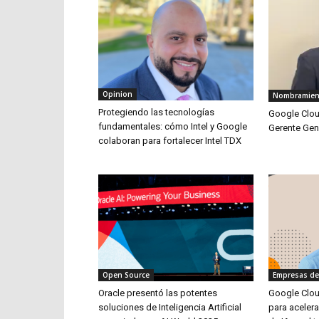
Opinion
Nombramien
Protegiendo las tecnologías
Google Clou
fundamentales: cómo Intel y Google
Gerente Gen
colaboran para fortalecer Intel TDX
Open Source
Empresas de
Oracle presentó las potentes
Google Clou
soluciones de Inteligencia Artificial
para aceler