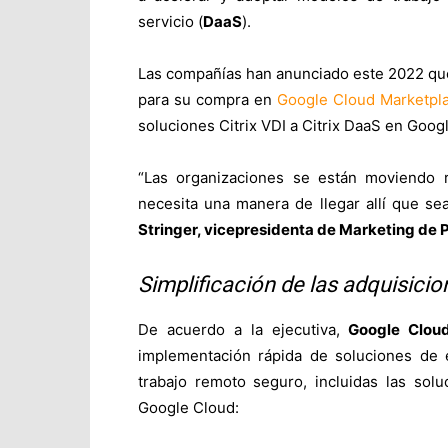
servicio (
DaaS
).
Las compañías han anunciado este 2022 que
para su compra en
Google Cloud Marketpl
soluciones Citrix VDI a Citrix DaaS en Goog
“Las organizaciones se están moviendo rá
necesita una manera de llegar allí que sea
Stringer, vicepresidenta de Marketing de P
Simplificación de las adquisicio
De acuerdo a la ejecutiva,
Google Cloud
implementación rápida de soluciones de e
trabajo remoto seguro, incluidas las sol
Google Cloud: