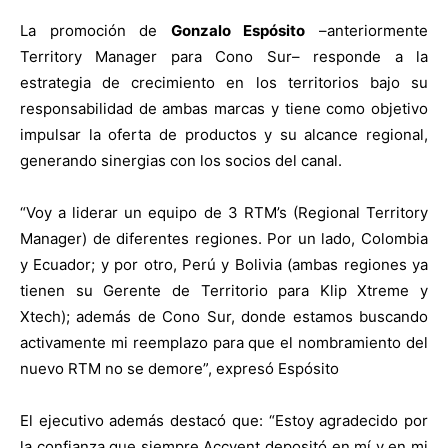
La promoción de
Gonzalo Espósito
–anteriormente
Territory Manager para Cono Sur– responde a la
estrategia de crecimiento en los territorios bajo su
responsabilidad de ambas marcas y tiene como objetivo
impulsar la oferta de productos y su alcance regional,
generando sinergias con los socios del canal.
“Voy a liderar un equipo de 3 RTM’s (Regional Territory
Manager) de diferentes regiones. Por un lado, Colombia
y Ecuador; y por otro, Perú y Bolivia (ambas regiones ya
tienen su Gerente de Territorio para Klip Xtreme y
Xtech); además de Cono Sur, donde estamos buscando
activamente mi reemplazo para que el nombramiento del
nuevo RTM no se demore”, expresó Espósito
El ejecutivo además destacó que: “Estoy agradecido por
la confianza que siempre Accvent depositó en mí y en mi