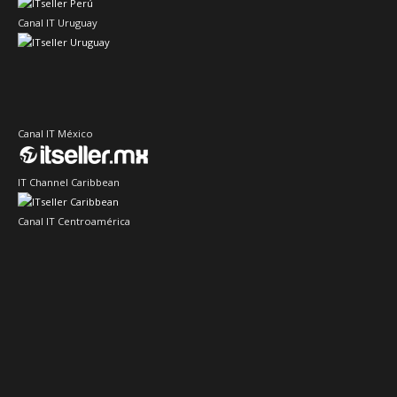
Canal IT Uruguay
Canal IT México
IT Channel Caribbean
Canal IT Centroamérica
Sector IT Ciberseguridad
Sector Retail