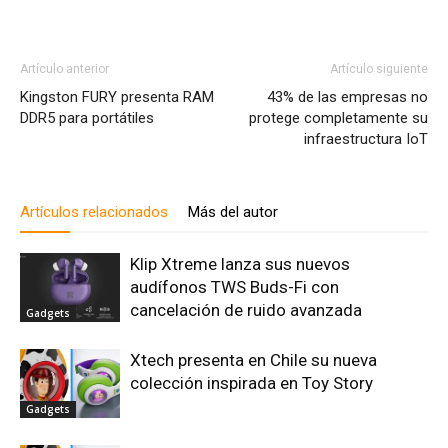
Artículo anterior
Artículo siguiente
Kingston FURY presenta RAM
43% de las empresas no
DDR5 para portátiles
protege completamente su
infraestructura IoT
Artículos relacionados
Más del autor
Klip Xtreme lanza sus nuevos
audífonos TWS Buds-Fi con
cancelación de ruido avanzada
Gadgets
Xtech presenta en Chile su nueva
colección inspirada en Toy Story
Gadgets