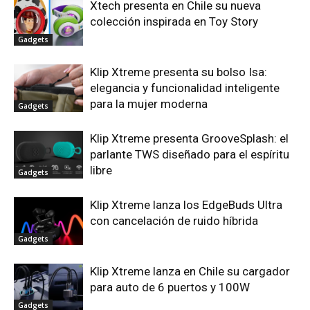
Xtech presenta en Chile su nueva
colección inspirada en Toy Story
Gadgets
Klip Xtreme presenta su bolso Isa:
elegancia y funcionalidad inteligente
para la mujer moderna
Gadgets
Klip Xtreme presenta GrooveSplash: el
parlante TWS diseñado para el espíritu
libre
Gadgets
Klip Xtreme lanza los EdgeBuds Ultra
con cancelación de ruido híbrida
Gadgets
Klip Xtreme lanza en Chile su cargador
para auto de 6 puertos y 100W
Gadgets