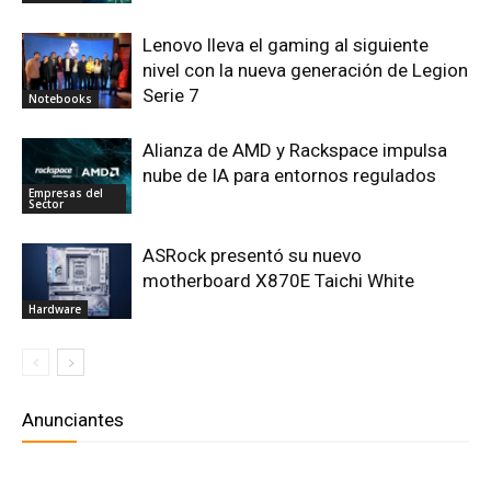
Lenovo lleva el gaming al siguiente
nivel con la nueva generación de Legion
Serie 7
Notebooks
Alianza de AMD y Rackspace impulsa
nube de IA para entornos regulados
Empresas del
Sector
ASRock presentó su nuevo
motherboard X870E Taichi White
Hardware
Anunciantes