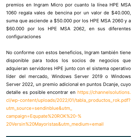
premios en Ingram Micro por cuanto la línea HPE MSA
1060 regala vales de bencina por un valor de $40.000,
suma que asciende a $50.000 por los HPE MSA 2060 y a
$60.000 por los HPE MSA 2062, en sus diferentes
configuraciones
No conforme con estos beneficios, Ingram también tiene
disponible para todos los socios de negocios que
adquieran servidores HPE junto con el sistema operativo
líder del mercado, Windows Server 2019 o Windows
Server 2022, un premio adicional en puntos Dcanje, cuyo
detalle es posible encontrar en
https://channelsolutions.
cl/wp-content/uploads/2022/01/
tabla_productos_rok.pdf?
utm_
source=sendinblue&utm_
campaign=Equpate%20ROK%20-%
20Versin%20Mayoristas&utm_
medium=email