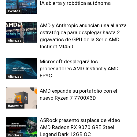
IA abierta y robótica autónoma
Eventos
AMD y Anthropic anuncian una alianza
estratégica para desplegar hasta 2
gigavatios de GPU de la Serie AMD
Alianzas
Instinct MI450
Microsoft desplegará los
procesadores AMD Instinct y AMD
EPYC
Alianzas
AMD expande su portafolio con el
nuevo Ryzen 7 7700X3D
Hardware
ASRock presentó su placa de video
AMD Radeon RX 9070 GRE Steel
Legend Dark 12GB OC
Vendors