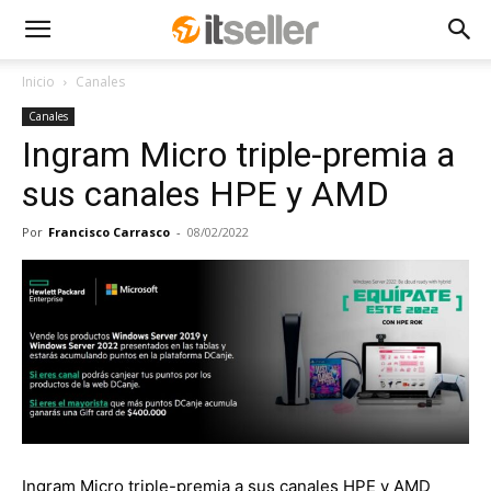
Inicio
Canales
Canales
Ingram Micro triple-premia a
sus canales HPE y AMD
Por
Francisco Carrasco
-
08/02/2022
Ingram Micro triple-premia a sus canales HPE y AMD