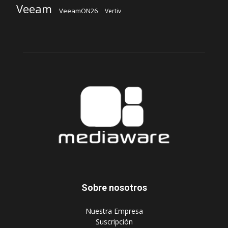
Veeam
VeeamON26
Vertiv
Sobre nosotros
‎Nuestra Empresa
‎Suscripción