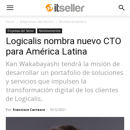
Inicio
Empresas del Sector
Nombramientos
Empresas del Sector
Nombramientos
Logicalis nombra nuevo CTO
para América Latina
Kan Wakabayashi tendrá la misión de
desarrollar un portafolio de soluciones
y servicios que impulsen la
transformación digital de los clientes
de Logicalis.
Por
Francisco Carrasco
-
10/12/2021