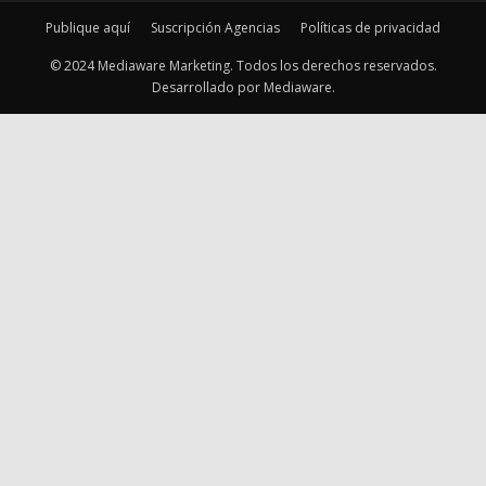
Publique aquí
Suscripción Agencias
Políticas de privacidad
© 2024 Mediaware Marketing. Todos los derechos reservados.
Desarrollado por Mediaware.