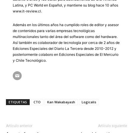
Latina, y PC World en Español, y mantiene su blog hace 10 años
www.it-review.cl.
Además en los últimos años ha cumplido roles de editor y asesor
de contenidos para varias empresas tecnológicas
multinacionales tanto del área del software como del hardware.
Así también es colaborador de tecnología por cerca de 2 años de
Ediciones Especiales del Diario La Tercera desde 2010-2012 y
posteriormente colaboro en Ediciones Especiales de El Mercurio
y Chile Tecnológico.
ETIQUETAS
CTO
Kan Wakabayash
Logicalis
Artículo anterior
Artículo siguiente