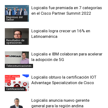
Logicalis fue premiada en 7 categorías
en el Cisco Partner Summit 2022
Empresas del
Sector
Logicalis logra crecer un 16% en
Latinoamérica
Resultados de
operaciones
Logicalis e IBM colaboran para acelerar
la adopción de 5G
Telecomunicaciones
Logicalis obtuvo la certificación IOT
Advantage Specialization de Cisco
Certificaciones
Logicalis anuncia nuevo gerente
general para la región andina