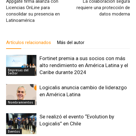
Appgate firma alianza con
La colaboración segura
Licencias OnLine para
requiere una protección de
consolidar su presencia en
datos moderna
Latinoamérica
Artículos relacionados
Más del autor
Fortinet premia a sus socios con más
alto rendimiento en América Latina y el
Empresas del
Caribe durante 2024
Sector
Logicalis anuncia cambio de liderazgo
en América Latina
Nombramientos
Se realizó el evento “Evolution by
Logicalis” en Chile
Eventos