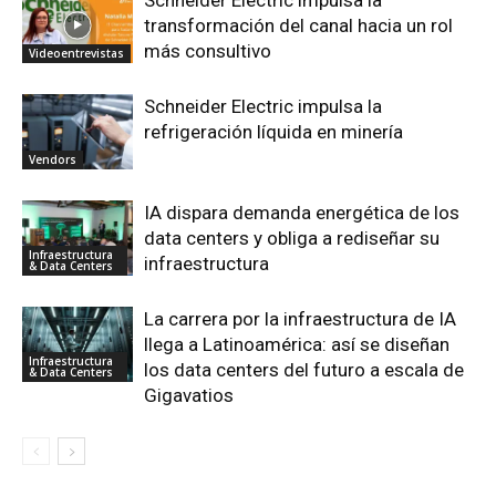
transformación del canal hacia un rol
más consultivo
Videoentrevistas
Schneider Electric impulsa la
refrigeración líquida en minería
Vendors
IA dispara demanda energética de los
data centers y obliga a rediseñar su
Infraestructura
infraestructura
& Data Centers
La carrera por la infraestructura de IA
llega a Latinoamérica: así se diseñan
Infraestructura
los data centers del futuro a escala de
& Data Centers
Gigavatios