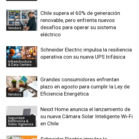
Chile supera el 60% de generación
renovable, pero enfrenta nuevos
desafíos para operar su sistema
Vendors
eléctrico
Schneider Electric impulsa la resiliencia
operativa con su nueva UPS trifásica
Infraestructura
& Data Centers
Grandes consumidores enfrentan
plazo en agosto para cumplir la Ley de
Eficiencia Energética
Vendors
Nexxt Home anuncia el lanzamiento de
su nueva Cámara Solar Inteligente Wi-Fi
Seguridad
Electronica &
en Chile
Video Vigilancia
Schneider Electric impulsa la