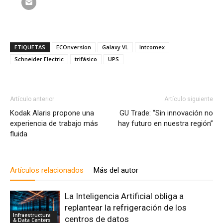
ETIQUETAS
ECOnversion
Galaxy VL
Intcomex
Schneider Electric
trifásico
UPS
Artículo anterior
Artículo siguiente
Kodak Alaris propone una
GU Trade: “Sin innovación no
experiencia de trabajo más
hay futuro en nuestra región”
fluida
Artículos relacionados
Más del autor
La Inteligencia Artificial obliga a
replantear la refrigeración de los
Infraestructura
centros de datos
& Data Centers