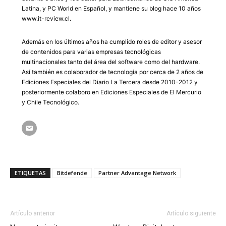
Latina, y PC World en Español, y mantiene su blog hace 10 años
www.it-review.cl.
Además en los últimos años ha cumplido roles de editor y asesor
de contenidos para varias empresas tecnológicas
multinacionales tanto del área del software como del hardware.
Así también es colaborador de tecnología por cerca de 2 años de
Ediciones Especiales del Diario La Tercera desde 2010-2012 y
posteriormente colaboro en Ediciones Especiales de El Mercurio
y Chile Tecnológico.
ETIQUETAS
Bitdefende
Partner Advantage Network
Artículo anterior
Artículo siguiente