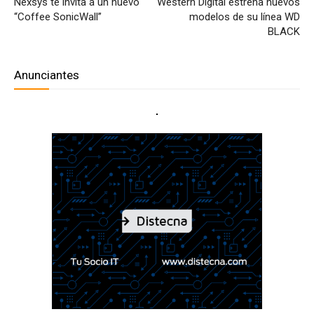
Nexsys te invita a un nuevo
Western Digital estrena nuevos
“Coffee SonicWall”
modelos de su línea WD
BLACK
Anunciantes