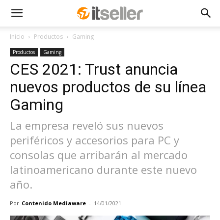
Inicio
Productos
Gaming
Productos
Gaming
CES 2021: Trust anuncia
nuevos productos de su línea
Gaming
La empresa reveló sus nuevos
periféricos y accesorios para PC y
consolas que arribarán al mercado
latinoamericano durante este nuevo
año.
Por
Contenido Mediaware
-
14/01/2021