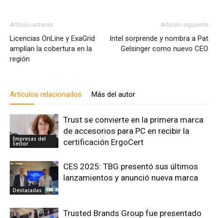
Artículo anterior
Artículo siguiente
Licencias OnLine y ExaGrid
Intel sorprende y nombra a Pat
amplían la cobertura en la
Gelsinger como nuevo CEO
región
Artículos relacionados
Más del autor
Trust se convierte en la primera marca
de accesorios para PC en recibir la
Empresas del
certificación ErgoCert
Sector
CES 2025: TBG presentó sus últimos
lanzamientos y anunció nueva marca
Destacadas
Trusted Brands Group fue presentado