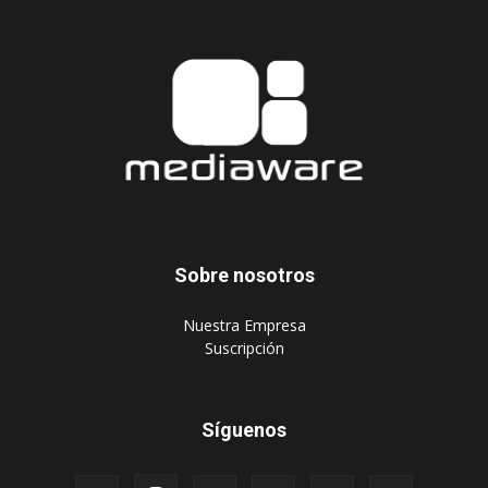
Sobre nosotros
‎Nuestra Empresa
‎Suscripción
Síguenos
Publique aquí
Suscripción Agencias
Políticas de privacidad
© 2024 Mediaware Marketing. Todos los derechos reservados.