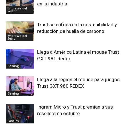
en la industria
Empresas del
Sector
Trust se enfoca en la sostenibilidad y
reducción de huella de carbono
Empresas del
Sector
Llega a América Latina el mouse Trust
GXT 981 Redex
Gaming
Llega a la región el mouse para juegos
Trust GXT 980 REDEX
Gaming
Ingram Micro y Trust premian a sus
resellers en octubre
Canales