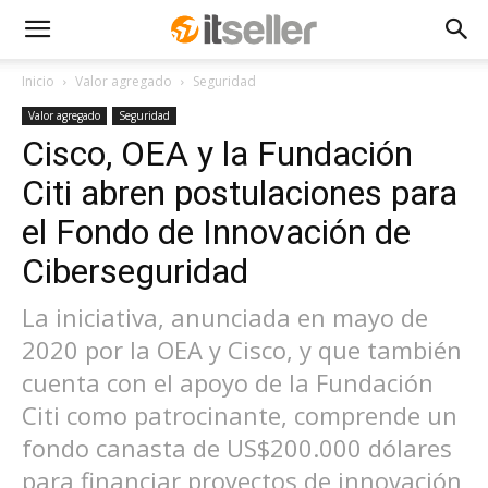
Inicio
Valor agregado
Seguridad
Valor agregado
Seguridad
Cisco, OEA y la Fundación
Citi abren postulaciones para
el Fondo de Innovación de
Ciberseguridad
La iniciativa, anunciada en mayo de
2020 por la OEA y Cisco, y que también
cuenta con el apoyo de la Fundación
Citi como patrocinante, comprende un
fondo canasta de US$200.000 dólares
para financiar proyectos de innovación