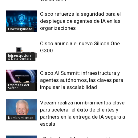
Cisco refuerza la seguridad para el
despliegue de agentes de IA en las
organizaciones
Ciberseguridad
Cisco anuncia el nuevo Silicon One
G300
Infraestructura
& Data Centers
Cisco AI Summit: infraestructura y
agentes autónomos, las claves para
Empresas del
impulsar la escalabilidad
Sector
Veeam realiza nombramientos clave
para acelerar el éxito de clientes y
partners en la entrega de IA segura a
Nombramientos
escala