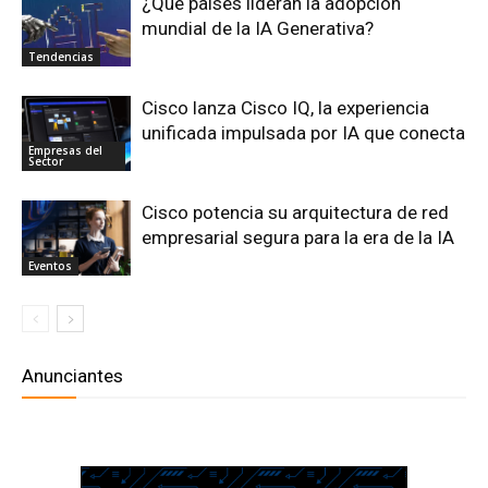
¿Qué países lideran la adopción
mundial de la IA Generativa?
Tendencias
Cisco lanza Cisco IQ, la experiencia
unificada impulsada por IA que conecta
Empresas del
Sector
Cisco potencia su arquitectura de red
empresarial segura para la era de la IA
Eventos
Anunciantes