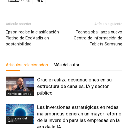
Fundación Citi
OEA
Artículo anterior
Artículo siguiente
Epson recibe la clasificación
Tecnoglobal lanza nuevo
Platino de EcoVadis en
Centro de Información de
sostenibilidad
Tablets Samsung
Artículos relacionados
Más del autor
Oracle realiza designaciones en su
estructura de canales, IA y sector
público
Nombramientos
Las inversiones estratégicas en redes
inalámbricas generan un mayor retorno
Empresas del
de la inversión para las empresas en la
Sector
era de la IA