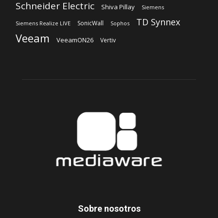
Schneider Electric
Shiva Pillay
Siemens
TD Synnex
SonicWall
Siemens Realize LIVE
Sophos
Veeam
VeeamON26
Vertiv
Sobre nosotros