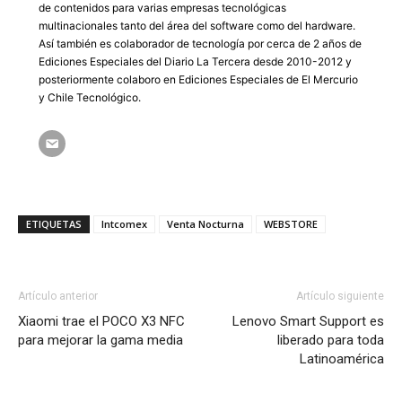
de contenidos para varias empresas tecnológicas
multinacionales tanto del área del software como del hardware.
Así también es colaborador de tecnología por cerca de 2 años de
Ediciones Especiales del Diario La Tercera desde 2010-2012 y
posteriormente colaboro en Ediciones Especiales de El Mercurio
y Chile Tecnológico.
ETIQUETAS
Intcomex
Venta Nocturna
WEBSTORE
Artículo anterior
Artículo siguiente
Xiaomi trae el POCO X3 NFC
Lenovo Smart Support es
para mejorar la gama media
liberado para toda
Latinoamérica