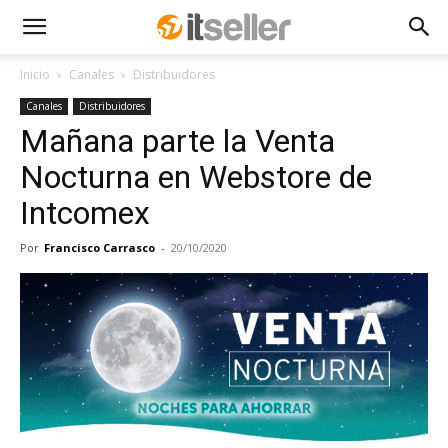
Inicio
Canales
Distribuidores
Canales
Distribuidores
Mañana parte la Venta
Nocturna en Webstore de
Intcomex
Por
Francisco Carrasco
-
20/10/2020