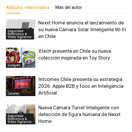
Artículos relacionados
Más del autor
Nexxt Home anuncia el lanzamiento de
su nueva Cámara Solar Inteligente Wi-Fi
Seguridad
Electronica &
en Chile
Video Vigilancia
Xtech presenta en Chile su nueva
colección inspirada en Toy Story
Gadgets
Intcomex Chile presenta su estrategia
2026: Apple B2B y foco en Inteligencia
Artificial
Canales
Nueva Cámara Turret Inteligente con
detección de figura humana de Nexxt
Seguridad
Electronica &
Home
Video Vigilancia