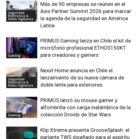
Más de 90 empresas se reúnen en el
Axis Partner Summit 2026 para marcar
Seguridad
Electronica &
la agenda de la seguridad en América
Video Vigilancia
Latina
PRIMUS Gaming lanza en Chile el kit de
micrófono profesional ETHOS150KT
para creadores y gamers
Gaming
Nexxt Home anuncia en Chile el
lanzamiento de su nueva cámara de
Seguridad
Electronica &
doble lente para exteriores
Video Vigilancia
PRIMUS lanzó su mouse gamer y
alfombrilla con carga inalámbrica de la
colección Droids de Star Wars
Gaming
Klip Xtreme presenta GrooveSplash: el
parlante TWS diseñado para el espíritu