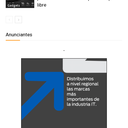
libre
Gadgets
Anunciantes