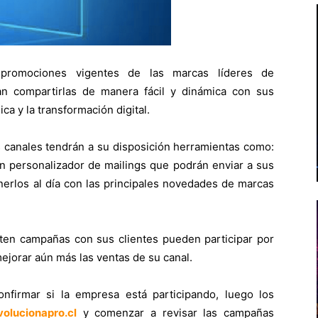
promociones vigentes de las marcas líderes de
n compartirlas de manera fácil y dinámica con sus
ca y la transformación digital.
 canales tendrán a su disposición herramientas como:
un personalizador de mailings que podrán enviar a sus
nerlos al día con las principales novedades de marcas
en campañas con sus clientes pueden participar por
jorar aún más las ventas de su canal.
onfirmar si la empresa está participando, luego los
olucionapro.cl
y comenzar a revisar las campañas