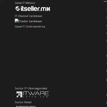
Canal IT México
IT Channel Caribbean
Canal IT Centroamérica
Sector IT Ciberseguridad
Sector Retail
Evento de Canales en Latino América