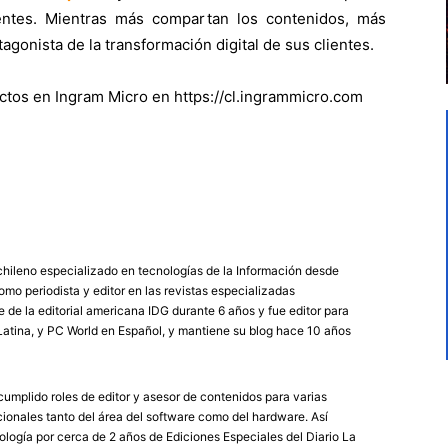
ientes. Mientras más compartan los contenidos, más
agonista de la transformación digital de sus clientes.
tos en Ingram Micro en https://cl.ingrammicro.com
chileno especializado en tecnologías de la Información desde
mo periodista y editor en las revistas especializadas
de la editorial americana IDG durante 6 años y fue editor para
atina, y PC World en Español, y mantiene su blog hace 10 años
umplido roles de editor y asesor de contenidos para varias
ionales tanto del área del software como del hardware. Así
logía por cerca de 2 años de Ediciones Especiales del Diario La