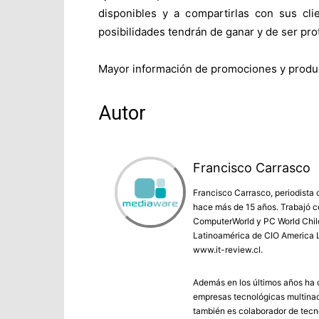
disponibles y a compartirlas con sus cl
posibilidades tendrán de ganar y de ser prot
Mayor información de promociones y produc
Autor
Francisco Carrasco
Francisco Carrasco, periodista 
hace más de 15 años. Trabajó co
ComputerWorld y PC World Chile 
Latinoamérica de CIO America L
www.it-review.cl.
Además en los últimos años ha c
empresas tecnológicas multinac
también es colaborador de tecno