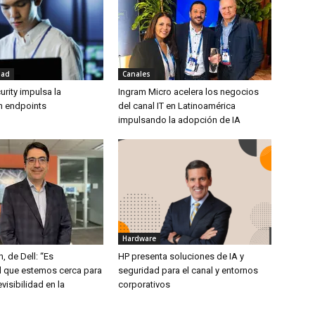
dad
Canales
rity impulsa la
Ingram Micro acelera los negocios
en endpoints
del canal IT en Latinoamérica
impulsando la adopción de IA
Hardware
, de Dell: “Es
HP presenta soluciones de IA y
 que estemos cerca para
seguridad para el canal y entornos
visibilidad en la
corporativos