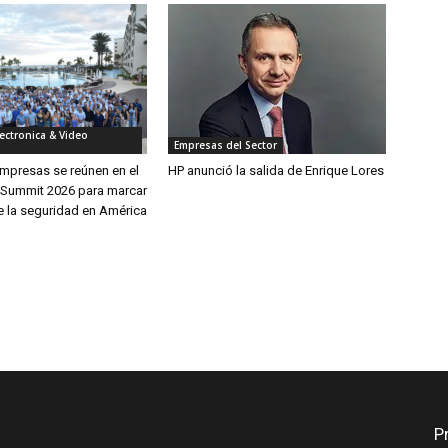
ectronica & Video
Empresas del Sector
mpresas se reúnen en el
HP anunció la salida de Enrique Lores
r Summit 2026 para marcar
e la seguridad en América
P