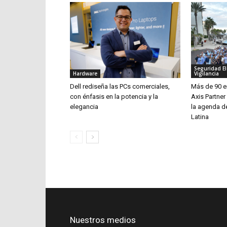
Seguridad El
Hardware
Vigilancia
Dell rediseña las PCs comerciales,
Más de 90 e
con énfasis en la potencia y la
Axis Partne
elegancia
la agenda d
Latina
Nuestros medios