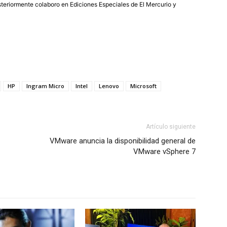
eriormente colaboro en Ediciones Especiales de El Mercurio y
HP
Ingram Micro
Intel
Lenovo
Microsoft
Artículo siguiente
VMware anuncia la disponibilidad general de
VMware vSphere 7