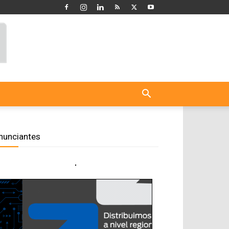
nunciantes