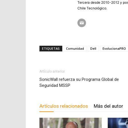
Tercera desde 2010-2012 y post
Chile Tecnológico.
ETIQUETAS
Comunidad
Dell
EvolucionaPRO
Artículo anterior
SonicWall refuerza su Programa Global de
Seguridad MSSP
Artículos relacionados
Más del autor