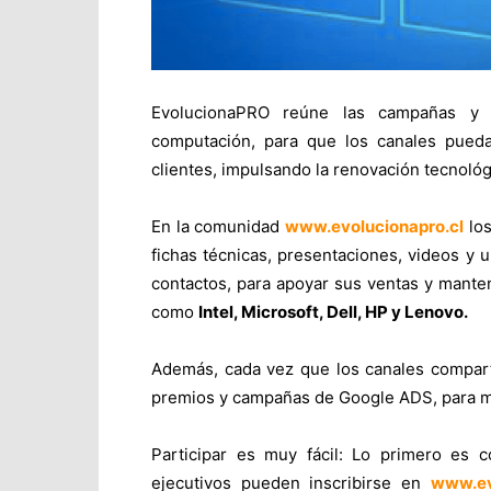
EvolucionaPRO reúne las campañas y 
computación, para que los canales pueda
clientes, impulsando la renovación tecnológi
En la comunidad
www.evolucionapro.cl
los
fichas técnicas, presentaciones, videos y 
contactos, para apoyar sus ventas y mante
como
Intel, Microsoft, Dell, HP y Lenovo.
Además, cada vez que los canales compart
premios y campañas de Google ADS, para me
Participar es muy fácil: Lo primero es c
ejecutivos pueden inscribirse en
www.ev