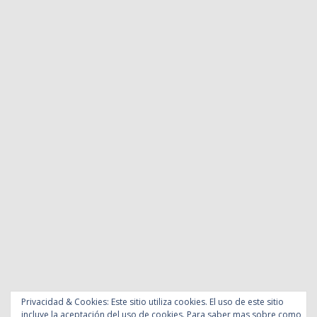
Privacidad & Cookies: Este sitio utiliza cookies. El uso de este sitio
incluye la aceptación del uso de cookies. Para saber mas sobre como