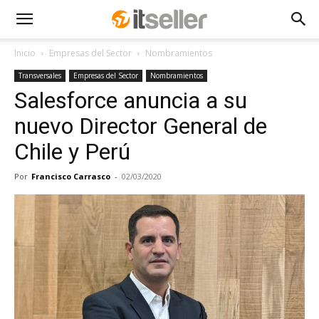
Inicio
Empresas del Sector
Nombramientos
Transversales
Empresas del Sector
Nombramientos
Salesforce anuncia a su
nuevo Director General de
Chile y Perú
Por
Francisco Carrasco
-
02/03/2020