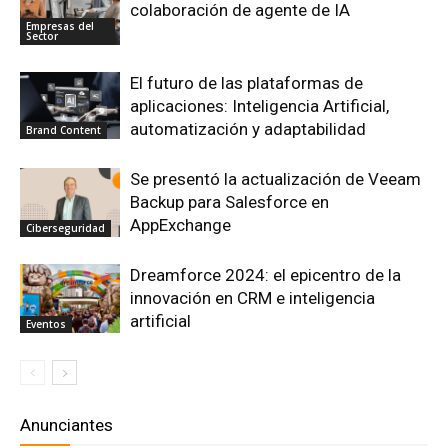
colaboración de agente de IA
Empresas del
Sector
El futuro de las plataformas de
aplicaciones: Inteligencia Artificial,
automatización y adaptabilidad
Brand Content
Se presentó la actualización de Veeam
Backup para Salesforce en
AppExchange
Ciberseguridad
Dreamforce 2024: el epicentro de la
innovación en CRM e inteligencia
artificial
Eventos
Anunciantes