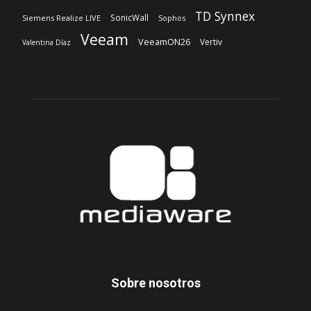
TD Synnex
SonicWall
Siemens Realize LIVE
Sophos
Veeam
VeeamON26
Vertiv
Valentina Díaz
Sobre nosotros