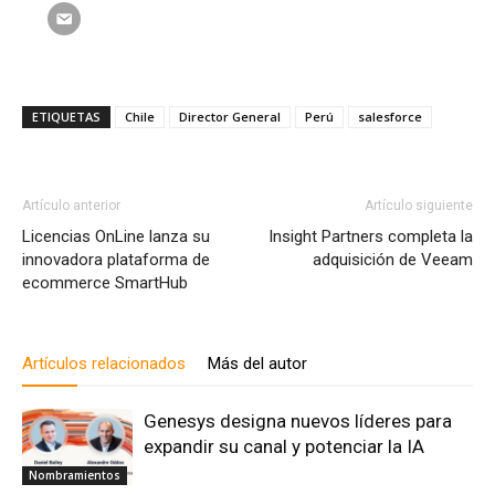
ETIQUETAS
Chile
Director General
Perú
salesforce
Artículo anterior
Artículo siguiente
Licencias OnLine lanza su
Insight Partners completa la
innovadora plataforma de
adquisición de Veeam
ecommerce SmartHub
Artículos relacionados
Más del autor
Genesys designa nuevos líderes para
expandir su canal y potenciar la IA
Nombramientos