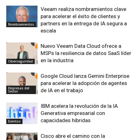
Veeam realiza nombramientos clave
para acelerar el éxito de clientes y
partners en la entrega de IA segura a
Nombramientos
escala
Nuevo Veeam Data Cloud ofrece a
MSPs la resiliencia de datos SaaS líder
en la industria
Ciberseguridad
Google Cloud lanza Gemini Enterprise
para acelerar la adopción de agentes
Empresas del
de IA en el trabajo
Sector
IBM acelera la revolución de la IA
Generativa empresarial con
capacidades híbridas
Eventos
Cisco abre el camino con la