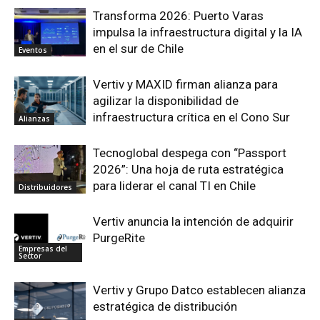
Transforma 2026: Puerto Varas
impulsa la infraestructura digital y la IA
en el sur de Chile
Eventos
Vertiv y MAXID firman alianza para
agilizar la disponibilidad de
infraestructura crítica en el Cono Sur
Alianzas
Tecnoglobal despega con “Passport
2026”: Una hoja de ruta estratégica
para liderar el canal TI en Chile
Distribuidores
Vertiv anuncia la intención de adquirir
PurgeRite
Empresas del
Sector
Vertiv y Grupo Datco establecen alianza
estratégica de distribución