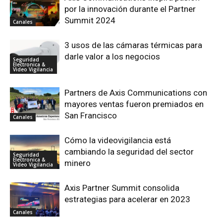
por la innovación durante el Partner
Summit 2024
Canales
3 usos de las cámaras térmicas para
darle valor a los negocios
Seguridad
Electronica &
Video Vigilancia
Partners de Axis Communications con
mayores ventas fueron premiados en
San Francisco
Canales
Cómo la videovigilancia está
cambiando la seguridad del sector
Seguridad
Electronica &
minero
Video Vigilancia
Axis Partner Summit consolida
estrategias para acelerar en 2023
Canales