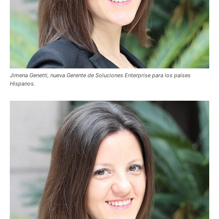
Jimena Genetti, nueva Gerente de Soluciones Enterprise para los países
Hispanos.