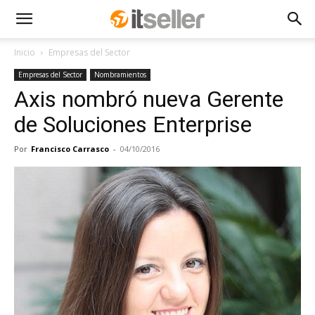
Inicio
Empresas del Sector
Empresas del Sector
Nombramientos
Axis nombró nueva Gerente
de Soluciones Enterprise
Por
Francisco Carrasco
-
04/10/2016