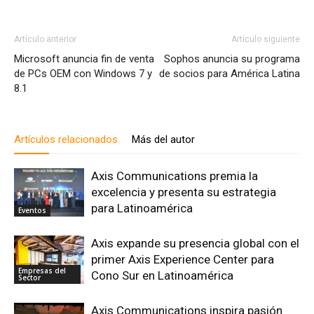
Artículo anterior
Artículo siguiente
Microsoft anuncia fin de venta
Sophos anuncia su programa
de PCs OEM con Windows 7 y
de socios para América Latina
8.1
Artículos relacionados
Más del autor
Axis Communications premia la
excelencia y presenta su estrategia
para Latinoamérica
Eventos
Axis expande su presencia global con el
primer Axis Experience Center para
Empresas del
Cono Sur en Latinoamérica
Sector
Axis Communications inspira pasión