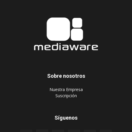
Sobre nosotros
‎Nuestra Empresa
‎Suscripción
Síguenos
Publique aquí
Suscripción Agencias
Políticas de privacidad
© 2024 Mediaware Marketing. Todos los derechos reservados.