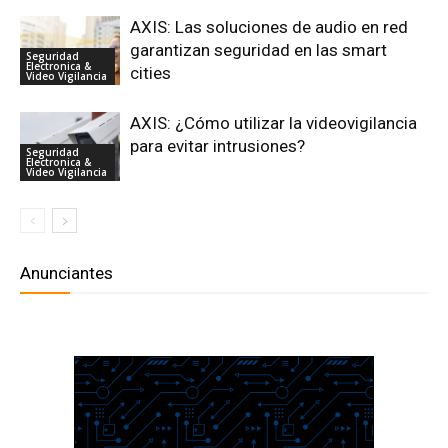
AXIS: Las soluciones de audio en red
garantizan seguridad en las smart
Seguridad
Electronica &
cities
Video Vigilancia
AXIS: ¿Cómo utilizar la videovigilancia
para evitar intrusiones?
Seguridad
Electronica &
Video Vigilancia
Anunciantes