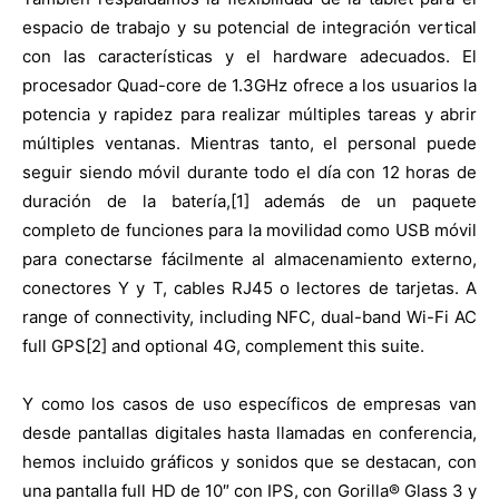
espacio de trabajo y su potencial de integración vertical
con las características y el hardware adecuados. El
procesador Quad-core de 1.3GHz ofrece a los usuarios la
potencia y rapidez para realizar múltiples tareas y abrir
múltiples ventanas. Mientras tanto, el personal puede
seguir siendo móvil durante todo el día con 12 horas de
duración de la batería,[1] además de un paquete
completo de funciones para la movilidad como USB móvil
para conectarse fácilmente al almacenamiento externo,
conectores Y y T, cables RJ45 o lectores de tarjetas. A
range of connectivity, including NFC, dual-band Wi-Fi AC
full GPS[2] and optional 4G, complement this suite.
Y como los casos de uso específicos de empresas van
desde pantallas digitales hasta llamadas en conferencia,
hemos incluido gráficos y sonidos que se destacan, con
una pantalla full HD de 10″ con IPS, con Gorilla® Glass 3 y