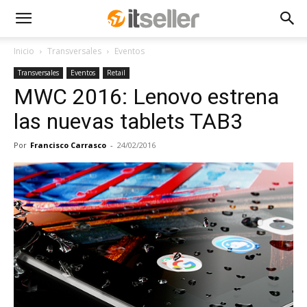
Inicio
Transversales
Eventos
Transversales
Eventos
Retail
MWC 2016: Lenovo estrena
las nuevas tablets TAB3
Por
Francisco Carrasco
-
24/02/2016