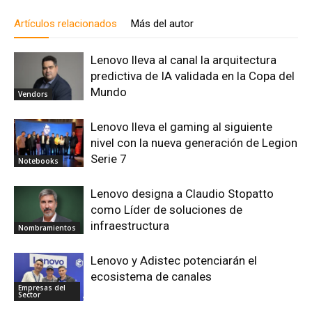
Artículos relacionados
Más del autor
Lenovo lleva al canal la arquitectura
predictiva de IA validada en la Copa del
Mundo
Vendors
Lenovo lleva el gaming al siguiente
nivel con la nueva generación de Legion
Serie 7
Notebooks
Lenovo designa a Claudio Stopatto
como Líder de soluciones de
infraestructura
Nombramientos
Lenovo y Adistec potenciarán el
ecosistema de canales
Empresas del
Sector