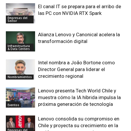
El canal IT se prepara para el arribo de
las PC con NVIDIA RTX Spark
Empresas del
Sector
Alianza Lenovo y Canonical acelera la
transformación digital
Infraestructura
& Data Centers
Intel nombra a João Bortone como
Director General para liderar el
crecimiento regional
Nombramientos
Lenovo presenta Tech World Chile y
muestra cómo la IA híbrida impulsa la
próxima generación de tecnología
Eventos
Lenovo consolida su compromiso en
Chile y proyecta su crecimiento en la
Empresas del