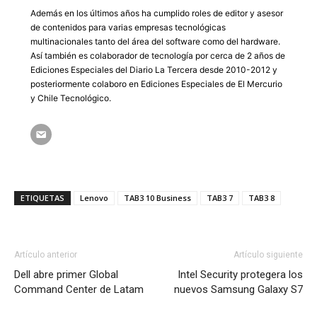
Además en los últimos años ha cumplido roles de editor y asesor
de contenidos para varias empresas tecnológicas
multinacionales tanto del área del software como del hardware.
Así también es colaborador de tecnología por cerca de 2 años de
Ediciones Especiales del Diario La Tercera desde 2010-2012 y
posteriormente colaboro en Ediciones Especiales de El Mercurio
y Chile Tecnológico.
ETIQUETAS
Lenovo
TAB3 10 Business
TAB3 7
TAB3 8
Artículo anterior
Artículo siguiente
Dell abre primer Global
Intel Security protegera los
Command Center de Latam
nuevos Samsung Galaxy S7