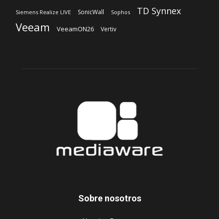
TD Synnex
SonicWall
Siemens Realize LIVE
Sophos
Veeam
VeeamON26
Vertiv
Sobre nosotros