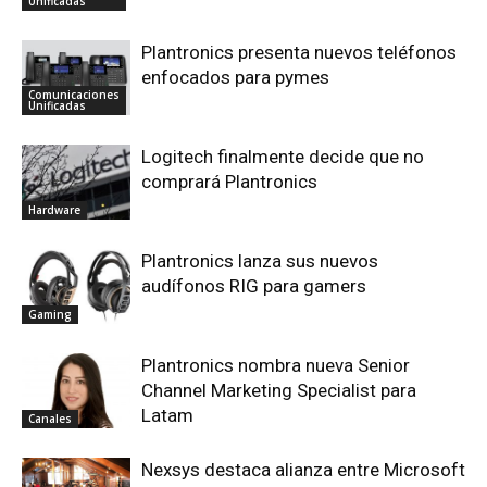
Unificadas
Plantronics presenta nuevos teléfonos
enfocados para pymes
Comunicaciones
Unificadas
Logitech finalmente decide que no
comprará Plantronics
Hardware
Plantronics lanza sus nuevos
audífonos RIG para gamers
Gaming
Plantronics nombra nueva Senior
Channel Marketing Specialist para
Latam
Canales
Nexsys destaca alianza entre Microsoft