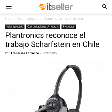
Inicio
Valor agregado
Comunicaciones Unificadas
Valor agregado
Comunicaciones Unificadas
Productos
Plantronics reconoce el
trabajo Scharfstein en Chile
Por
Francisco Carrasco
-
29/12/2015