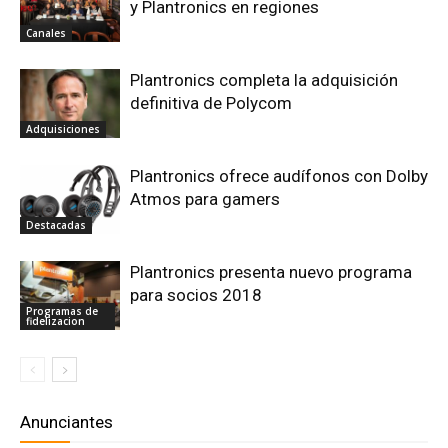
y Plantronics en regiones
Canales
Plantronics completa la adquisición
definitiva de Polycom
Adquisiciones
Plantronics ofrece audífonos con Dolby
Atmos para gamers
Destacadas
Plantronics presenta nuevo programa
para socios 2018
Programas de
fidelizacion
Anunciantes