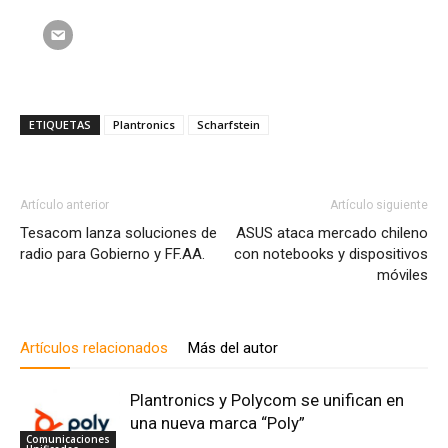
ETIQUETAS
Plantronics
Scharfstein
Artículo anterior
Artículo siguiente
Tesacom lanza soluciones de
ASUS ataca mercado chileno
radio para Gobierno y FF.AA.
con notebooks y dispositivos
móviles
Artículos relacionados
Más del autor
Plantronics y Polycom se unifican en
una nueva marca “Poly”
Comunicaciones