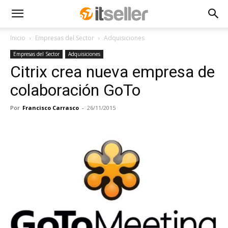
Inicio
Empresas del Sector
Adquisiciones
Empresas del Sector
Adquisiciones
Citrix crea nueva empresa de
colaboración GoTo
Por
Francisco Carrasco
-
26/11/2015