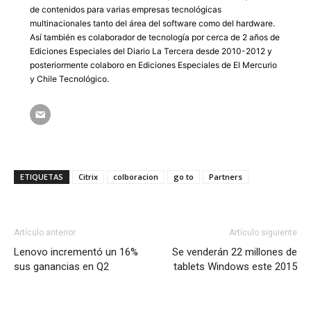
de contenidos para varias empresas tecnológicas
multinacionales tanto del área del software como del hardware.
Así también es colaborador de tecnología por cerca de 2 años de
Ediciones Especiales del Diario La Tercera desde 2010-2012 y
posteriormente colaboro en Ediciones Especiales de El Mercurio
y Chile Tecnológico.
ETIQUETAS
Citrix
colboracion
go to
Partners
Artículo anterior
Artículo siguiente
Lenovo incrementó un 16%
Se venderán 22 millones de
sus ganancias en Q2
tablets Windows este 2015