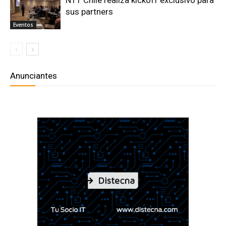
sus partners
Eventos
Anunciantes