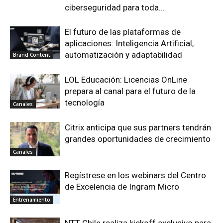
ciberseguridad para toda...
El futuro de las plataformas de
aplicaciones: Inteligencia Artificial,
automatización y adaptabilidad
Brand Content
LOL Educación: Licencias OnLine
prepara al canal para el futuro de la
tecnología
Canales
Citrix anticipa que sus partners tendrán
grandes oportunidades de crecimiento
Canales
Regístrese en los webinars del Centro
de Excelencia de Ingram Micro
Entrenamiento
NTT Chile realiza kickoff exclusivo para