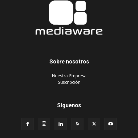
Sobre nosotros
‎Nuestra Empresa
‎Suscripción
Síguenos