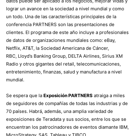
datos puede ser aplicado a los negocios, mejorar vidas y
lograr un avance en la sociedad a nivel mundial y como
un todo. Una de las características principales de la
conferencia PARTNERS son las presentaciones de
clientes. El programa de este año incluye a profesionales
de datos de organizaciones mundiales como: eBay,
Netflix, AT&T, la Sociedad Americana de Cáncer,
RBC, Lloyd’s Banking Group, DELTA Airlines, Sirius XM
Radio y otros gigantes del retail, telecomunicaciones,
entretenimiento, finanzas, salud y manufactura a nivel
mundial.
Se espera que la
Exposición PARTNERS
atraiga a miles
de seguidores de compañías de todas las industrias y de
70 países. Habrá, además, una amplia variedad de
exposiciones de Teradata y sus socios, entre los que se
encuentran los patrocinadores de eventos diamante IBM,
MicroStrategy, SAS, Tableau y TIBCO.