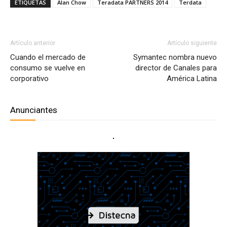
ETIQUETAS
Alan Chow
Teradata PARTNERS 2014
Terdata
Artículo anterior
Artículo siguiente
Cuando el mercado de
Symantec nombra nuevo
consumo se vuelve en
director de Canales para
corporativo
América Latina
Anunciantes