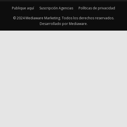
Publique aquí
Suscripción Agencias
Políticas de privacidad
© 2024 Mediaware Marketing. Todos los derechos reservados.
Desarrollado por Mediaware.