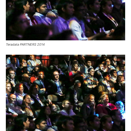
Teradata PARTNERS 2014