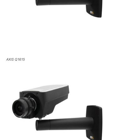
AXIS Q1615