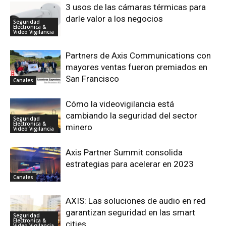
3 usos de las cámaras térmicas para
darle valor a los negocios
Seguridad
Electronica &
Video Vigilancia
Partners de Axis Communications con
mayores ventas fueron premiados en
San Francisco
Canales
Cómo la videovigilancia está
cambiando la seguridad del sector
Seguridad
Electronica &
minero
Video Vigilancia
Axis Partner Summit consolida
estrategias para acelerar en 2023
Canales
AXIS: Las soluciones de audio en red
garantizan seguridad en las smart
Seguridad
Electronica &
cities
Video Vigilancia