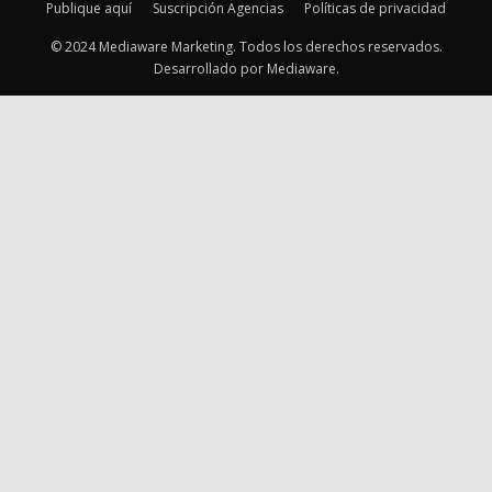
Publique aquí
Suscripción Agencias
Políticas de privacidad
© 2024 Mediaware Marketing. Todos los derechos reservados.
Desarrollado por Mediaware.