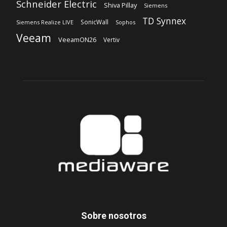
Sobre nosotros
‎Nuestra Empresa
‎Suscripción
Síguenos