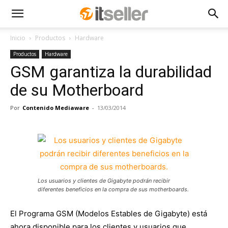
Inicio
Productos
Hardware
Productos
Hardware
GSM garantiza la durabilidad
de su Motherboard
Por
Contenido Mediaware
-
13/03/2014
Los usuarios y clientes de Gigabyte podrán recibir
diferentes beneficios en la compra de sus motherboards.
El Programa GSM (Modelos Estables de Gigabyte) está
ahora disponible para los clientes y usuarios que