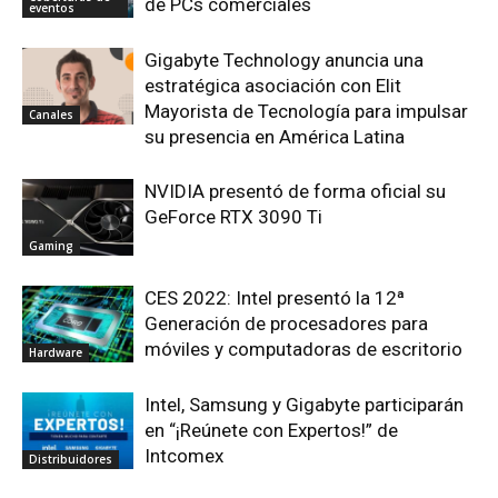
de PCs comerciales
eventos
Gigabyte Technology anuncia una
estratégica asociación con Elit
Mayorista de Tecnología para impulsar
Canales
su presencia en América Latina
NVIDIA presentó de forma oficial su
GeForce RTX 3090 Ti
Gaming
CES 2022: Intel presentó la 12ª
Generación de procesadores para
móviles y computadoras de escritorio
Hardware
Intel, Samsung y Gigabyte participarán
en “¡Reúnete con Expertos!” de
Intcomex
Distribuidores