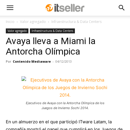
Inicio
Valor agregado
Infraestructura & Data Centers
Valor agregado
Infraestructura & Data Centers
Avaya lleva a Miami la
Antorcha Olímpica
Por
Contenido Mediaware
-
04/12/2013
Ejecutivos de Avaya con la Antorcha Olímpica de los
Juegos de Invierno Sochi 2014.
En un almuerzo en el que participó ITware Latam, la
compañía mostró el papel que cumplirá en los Juegos de