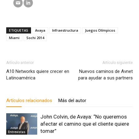
ETIQUETAS
Avaya
Infraestructura
Juegos Olímpicos
Miami
Sochi 2014
Artículo anterior
Artículo siguiente
A10 Networks quiere crecer en
Nuevos caminos de Avnet
Latinoamérica
para ayudar a sus partners
Artículos relacionados
Más del autor
John Colvin, de Avaya: “No queremos
afectar el camino que el cliente quiere
tomar”
Entrevistas