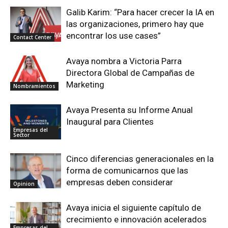
Galib Karim: “Para hacer crecer la IA en
las organizaciones, primero hay que
encontrar los use cases”
Contact Center
Avaya nombra a Victoria Parra
Directora Global de Campañas de
Marketing
Nombramientos
Avaya Presenta su Informe Anual
Inaugural para Clientes
Empresas del
Sector
Cinco diferencias generacionales en la
forma de comunicarnos que las
empresas deben considerar
Opinion
Avaya inicia el siguiente capítulo de
crecimiento e innovación acelerados
Empresas del