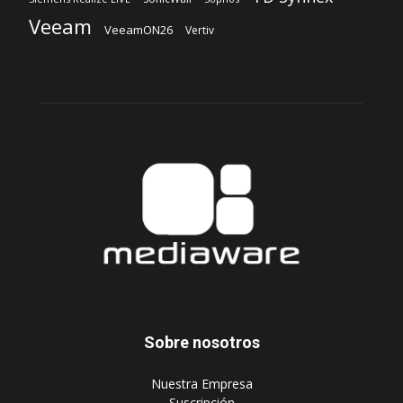
Veeam
VeeamON26
Vertiv
Sobre nosotros
‎Nuestra Empresa
‎Suscripción