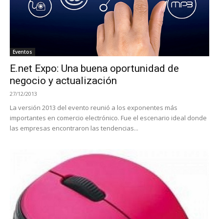
Eventos
E.net Expo: Una buena oportunidad de
negocio y actualización
27/12/2013
La versión 2013 del evento reunió a los exponentes más
importantes en comercio electrónico. Fue el escenario ideal donde
las empresas encontraron las tendencias...