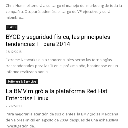
Chris Hummel tendrá a su cargo el manejo del marketing de toda la
compañía. Ocupará, además, el cargo de VP ejecutivo y será
miembro...
BYOD
BYOD y seguridad física, las principales
tendencias IT para 2014
26/12/2013
Extreme Networks dio a conocer cuáles serán las tecnologías
trascendentales para las TI en el próximo año, basándose en un
informe realizado por la...
Software & Servicios
La BMV migró a la plataforma Red Hat
Enterprise Linux
26/12/2013
Para mejorar la atención de sus clientes, la BMV (Bolsa Mexicana
de Valores) inició en agosto de 2009, después de una exhaustiva
investigación de...