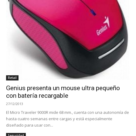
Retail
Genius presenta un mouse ultra pequeño
con batería recargable
27/12/2013
El Micro Traveler 9000R mide 68 mm., cuenta con una autonomía de
hasta cuatro semanas entre cargas y está especialmente
diseñado para usar con...
Seguridad