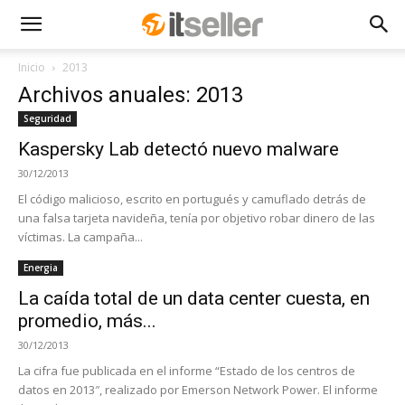
Inicio
2013
Archivos anuales: 2013
Seguridad
Kaspersky Lab detectó nuevo malware
30/12/2013
El código malicioso, escrito en portugués y camuflado detrás de
una falsa tarjeta navideña, tenía por objetivo robar dinero de las
víctimas. La campaña...
Energia
La caída total de un data center cuesta, en
promedio, más...
30/12/2013
La cifra fue publicada en el informe “Estado de los centros de
datos en 2013″, realizado por Emerson Network Power. El informe