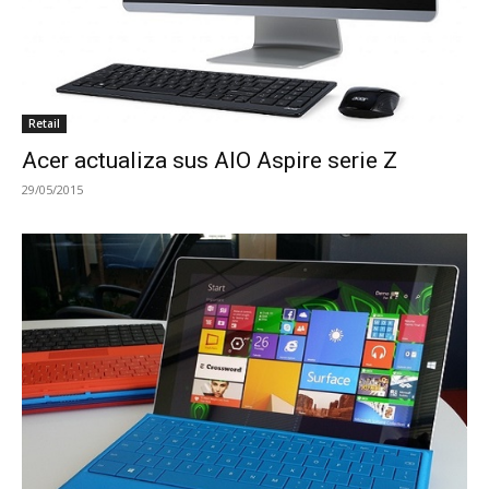
Retail
Acer actualiza sus AIO Aspire serie Z
29/05/2015