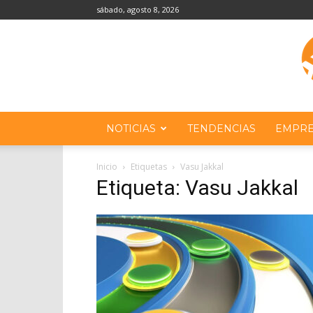
sábado, agosto 8, 2026
NOTICIAS
TENDENCIAS
EMPRE
Inicio
Etiquetas
Vasu Jakkal
Etiqueta: Vasu Jakkal