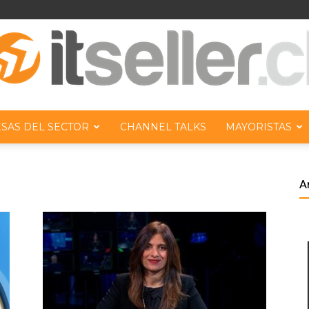
SAS DEL SECTOR
CHANNEL TALKS
MAYORISTAS
ITseller
A
Chile