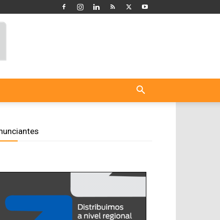
nunciantes