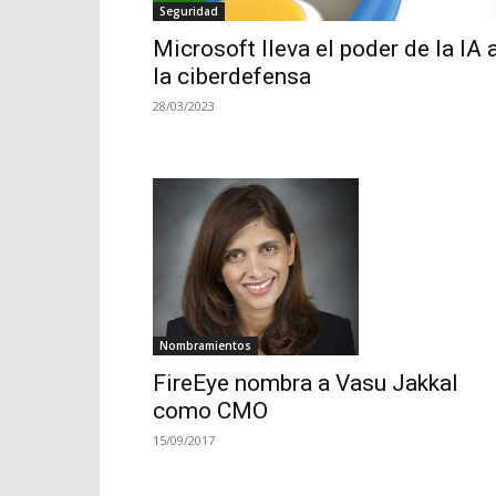
Seguridad
Microsoft lleva el poder de la IA 
la ciberdefensa
28/03/2023
Nombramientos
FireEye nombra a Vasu Jakkal
como CMO
15/09/2017