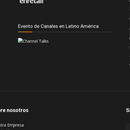
Evento de Canales en Latino América
re nosotros
S
stra Empresa