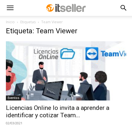
Inicio
Etiquetas
Team Viewer
Etiqueta: Team Viewer
Eventos
Licencias Online lo invita a aprender a
identificar y cotizar Team...
02/03/2021