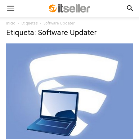
Inicio
Etiquetas
Software Updater
Etiqueta: Software Updater