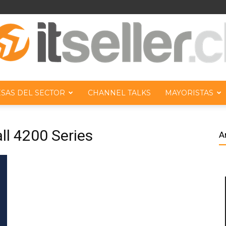
SAS DEL SECTOR
CHANNEL TALKS
MAYORISTAS
ITseller
ll 4200 Series
A
Chile