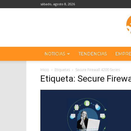
sábado, agosto 8, 2026
NOTICIAS
TENDENCIAS
EMPRE
Inicio
Etiquetas
Secure Firewall 4200 Series
Etiqueta: Secure Firewa