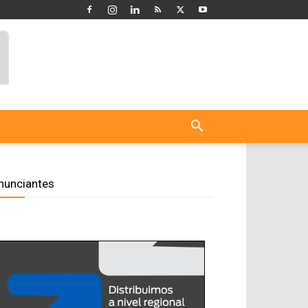
nunciantes