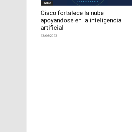
Cloud
Cisco fortalece la nube
apoyandose en la inteligencia
artificial
13/06/2023