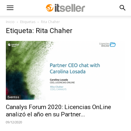
Inicio
Etiquetas
Rita Chaher
Etiqueta: Rita Chaher
Eventos
Canalys Forum 2020: Licencias OnLine
analizó el año en su Partner...
09/12/2020