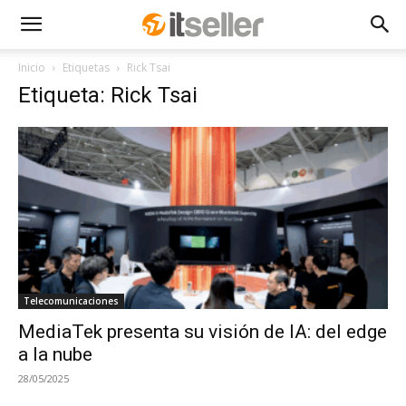
Inicio
Etiquetas
Rick Tsai
Etiqueta: Rick Tsai
Telecomunicaciones
MediaTek presenta su visión de IA: del edge
a la nube
28/05/2025