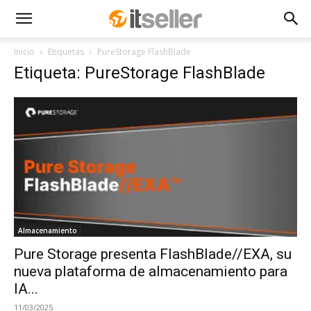
Inicio
Etiquetas
PureStorage FlashBlade
Etiqueta: PureStorage FlashBlade
Almacenamiento
Pure Storage presenta FlashBlade//EXA, su
nueva plataforma de almacenamiento para
IA...
11/03/2025