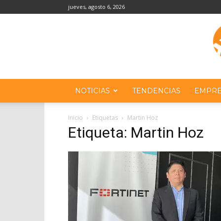
jueves, agosto 6, 2026
NOTICIAS
TENDENCIAS
EMPRE
Inicio
Etiquetas
Martin Hoz
Etiqueta: Martin Hoz