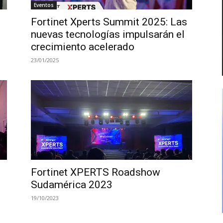
Eventos
Fortinet Xperts Summit 2025: Las
nuevas tecnologías impulsarán el
crecimiento acelerado
23/01/2025
Fortinet XPERTS Roadshow
Sudamérica 2023
19/10/2023