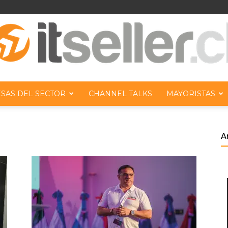
SAS DEL SECTOR
CHANNEL TALKS
MAYORISTAS
ITseller
A
Chile