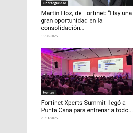
Ciberseguridad
Martín Hoz, de Fortinet: “Hay una
gran oportunidad en la
consolidación...
18/08/2025
Eventos
Fortinet Xperts Summit llegó a
Punta Cana para entrenar a todo...
20/01/2025