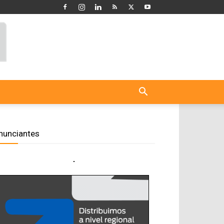
nunciantes