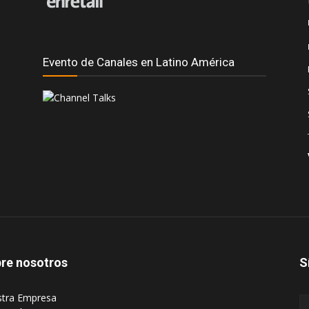
Evento de Canales en Latino América
re nosotros
S
stra Empresa