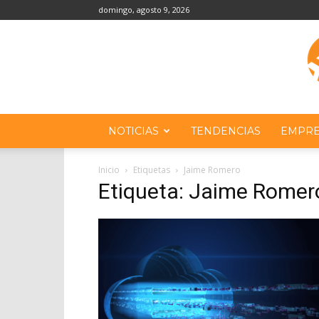
domingo, agosto 9, 2026
NOTICIAS
TENDENCIAS
EMPRE
Inicio
Etiquetas
Jaime Romero
Etiqueta: Jaime Romer