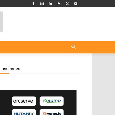
nunciantes