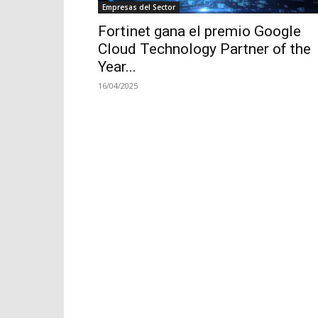
Empresas del Sector
Fortinet gana el premio Google
Cloud Technology Partner of the
Year...
16/04/2025