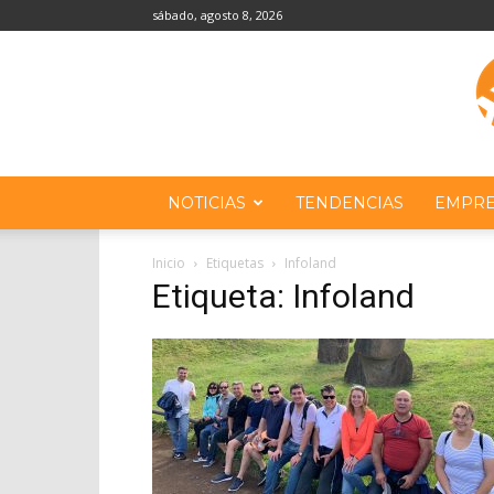
sábado, agosto 8, 2026
NOTICIAS
TENDENCIAS
EMPRE
Inicio
Etiquetas
Infoland
Etiqueta: Infoland