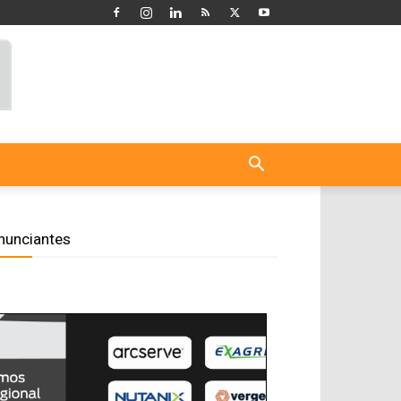
nunciantes