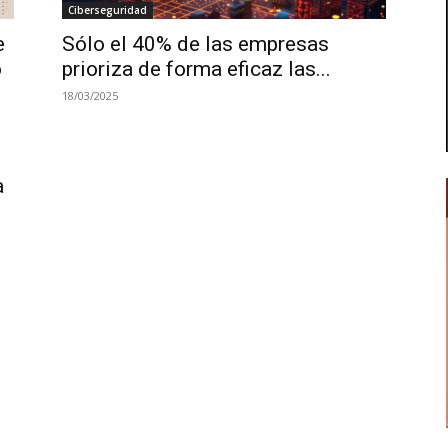
Ciberseguridad
e
Sólo el 40% de las empresas
o
prioriza de forma eficaz las...
18/03/2025
a