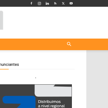
nunciantes