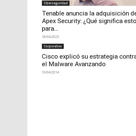
Ciberseguridad
Tenable anuncia la adquisición d
Apex Security: ¿Qué significa est
para...
18/06/2025
Corporativo
Cisco explicó su estrategia contr
el Malware Avanzando
10/04/2014