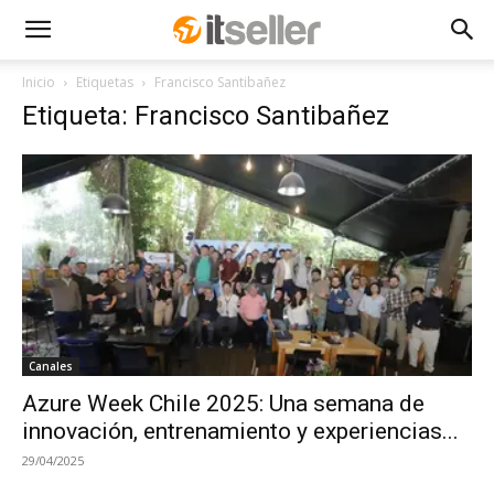
Inicio
Etiquetas
Francisco Santibañez
Etiqueta: Francisco Santibañez
Canales
Azure Week Chile 2025: Una semana de
innovación, entrenamiento y experiencias...
29/04/2025