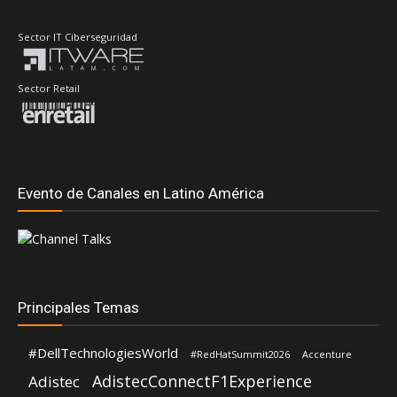
Sector IT Ciberseguridad
Sector Retail
Evento de Canales en Latino América
Principales Temas
#DellTechnologiesWorld
#RedHatSummit2026
Accenture
AdistecConnectF1Experience
Adistec