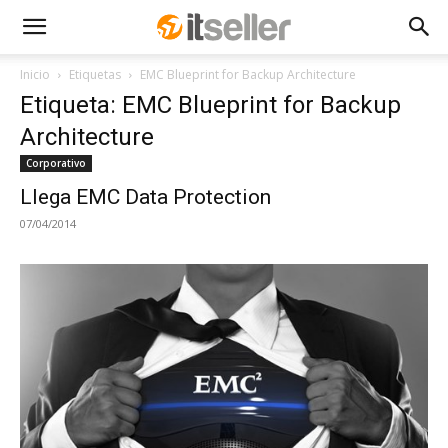
Inicio
Etiquetas
EMC Blueprint for Backup Architecture
Etiqueta: EMC Blueprint for Backup
Architecture
Corporativo
Llega EMC Data Protection
07/04/2014