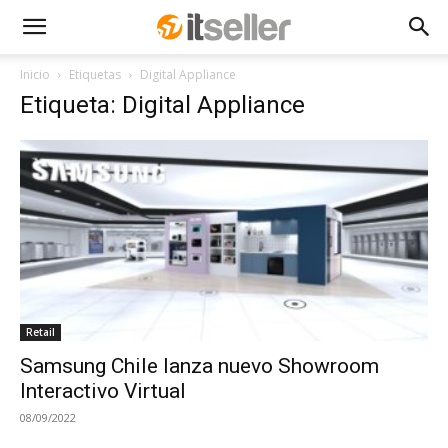
Inicio
Etiquetas
Digital Appliance
Etiqueta: Digital Appliance
Retail
Samsung Chile lanza nuevo Showroom
Interactivo Virtual
08/09/2022