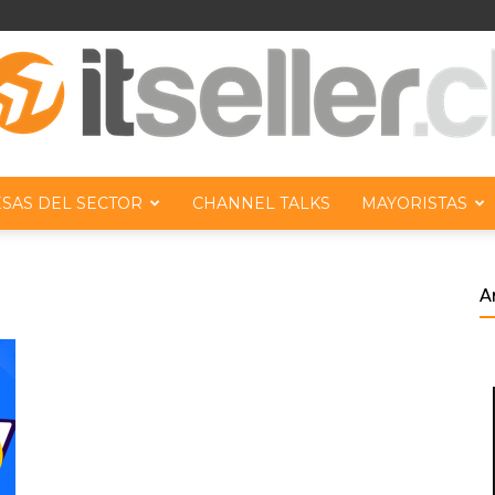
SAS DEL SECTOR
CHANNEL TALKS
MAYORISTAS
ITseller
A
Chile