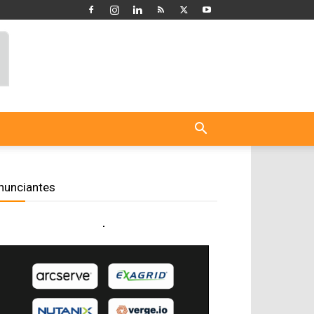
nunciantes