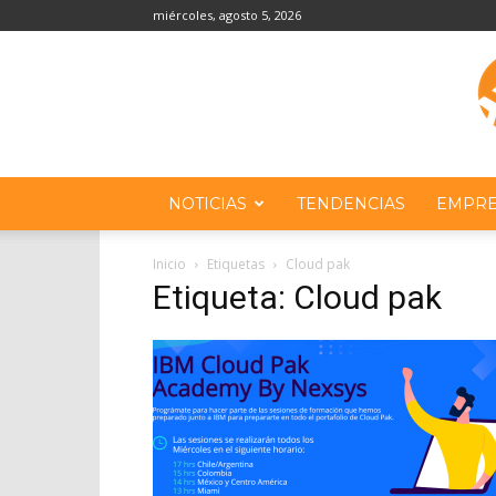
miércoles, agosto 5, 2026
NOTICIAS
TENDENCIAS
EMPRE
Inicio
Etiquetas
Cloud pak
Etiqueta: Cloud pak